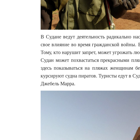
В Судане ведут деятельность радикально н
свое влияние во время гражданской войны. 
Тому, кто нарушит запрет, может угрожать лю
Судан может похвастаться прекрасными пля
здесь показываться на пляжах женщинам б
курсируют судна пиратов. Туристы едут в Су
Джебель Марра.