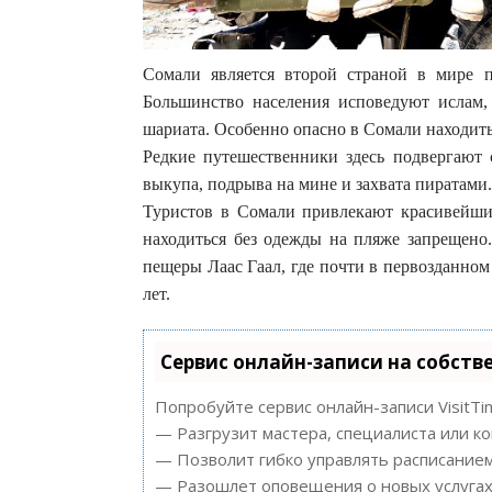
Сомали является второй страной в мире 
Большинство населения исповедуют ислам, 
шариата. Особенно опасно в Сомали находит
Редкие путешественники здесь подвергают 
выкупа, подрыва на мине и захвата пиратами.
Туристов в Сомали привлекают красивейши
находиться без одежды на пляже запрещено
пещеры Лаас Гаал, где почти в первозданном
лет.
Сервис онлайн-записи на собств
Попробуйте сервис онлайн-записи VisitTi
— Разгрузит мастера, специалиста или к
— Позволит гибко управлять расписанием
— Разошлет оповещения о новых услугах 