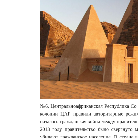
№6. Центральноафриканская Республика Со 
колонии ЦАР правили авторитарные режим
началась гражданская война между правител
2013 году правительство было свергнуто 
убивают гражданское население. В стране в