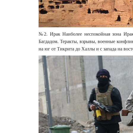
№2. Ирак Наиболее неспокойная зона Ирак
Багдадом. Теракты, взрывы, военные конфли
на юг от Тикрита до Халлы и с запада на вос