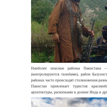
Наиболее опасные районы Пакистана 
(контролируются талибами), район Балухис
районах часто происходят столкновения разн
Пакистан привлекает туристов красив
архитектуры, раскопками в долине Инда и др