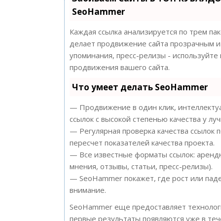
SeoHammer
Каждая ссылка анализируется по трем па
делает продвижение сайта прозрачным и 
упоминания, пресс-релизы - используйт
продвижения вашего сайта.
Что умеет делать SeoHammer
— Продвижение в один клик, интеллектуа
ссылок с высокой степенью качества у лу
— Регулярная проверка качества ссылок 
пересчет показателей качества проекта.
— Все известные форматы ссылок: арендн
мнения, отзывы, статьи, пресс-релизы).
— SeoHammer покажет, где рост или паде
внимание.
SeoHammer еще предоставляет техноло
первые результаты появляются уже в теч