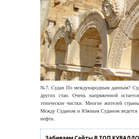
№7. Судан По международным данным? Суда
других стан. Очень напряженной остаетс
этнические чистки. Многие жителей страны
Между Суданом и Южным Суданом ведется сп
нефти.
Забиваем Сайты В ТОП КУВАЛДО