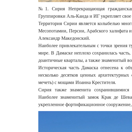
№1. Сирия Непрекращающая гражданска
Группировки Аль-Каида и ИГ укрепляет свое
Территория Сирии является колыбелью мног
Месопотамии, Персии, Арабского халифата и
Александр Македонский.
Наиболее привлекательным с точки зрения т
мире. В Дамаске неплохо сохранилась часть
доантичные кварталы, а также знаменитый в
Историческая часть Дамаска отнесена к о
несколько десятков ценных архитектурных 
мечеть) с мощами Иоанна Крестителя.
Сирия также знаменита сохранившимися 
Наиболее знаменитый замок Крак де Шева
укрепленное фортификационное сооружение, к