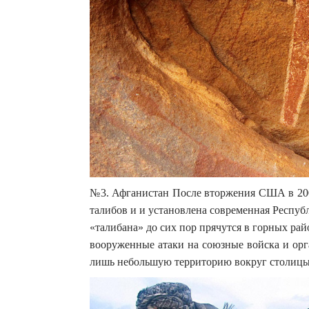
№3. Афганистан После вторжения США в 200
талибов и и установлена современная Респуб
«талибана» до сих пор прячутся в горных ра
вооруженные атаки на союзные войска и орг
лишь небольшую территорию вокруг столицы