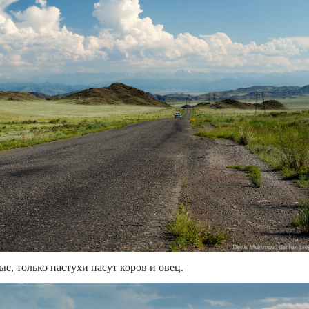
е, только пастухи пасут коров и овец.