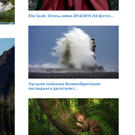
Elie Saab. Осень-зима 2014/2015 (54 фото)...
Лучшие пейзажи Великобритании
последнего десятилет...