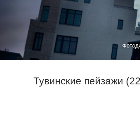
Фотод
Тувинские пейзажи (2