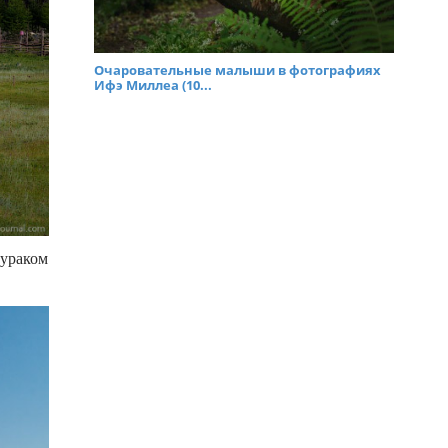
Очаровательные малыши в фотографиях
Ифэ Миллеа (10...
вураком