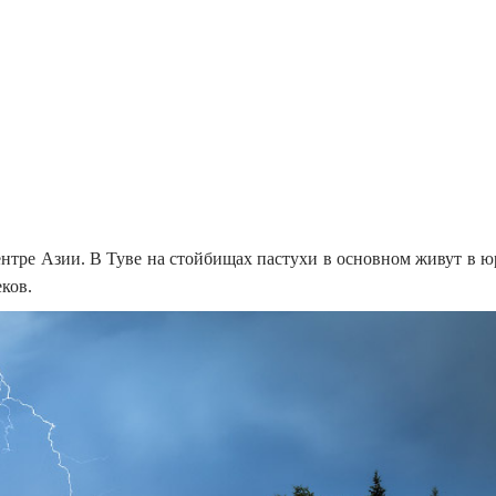
ентре Азии. В Туве на стойбищах пастухи в основном живут в 
ков.