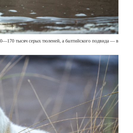
20—170 тысяч серых тюленей, а балтийского подвида — в