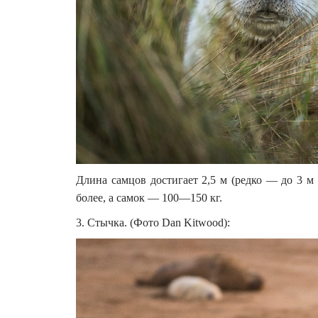
Длина самцов достигает 2,5 м (редко — до 3 м 
более, а самок — 100—150 кг.
3. Стычка. (Фото Dan Kitwood):