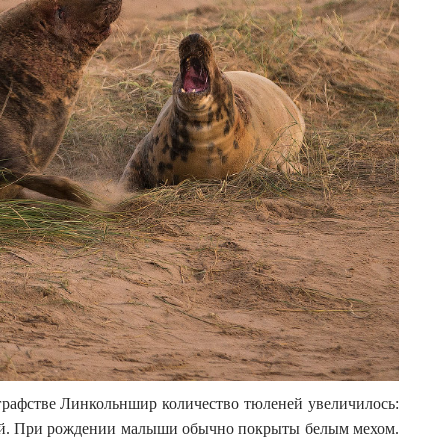
 графстве Линкольншир количество тюленей увеличилось:
шей. При рождении малыши обычно покрыты белым мехом.