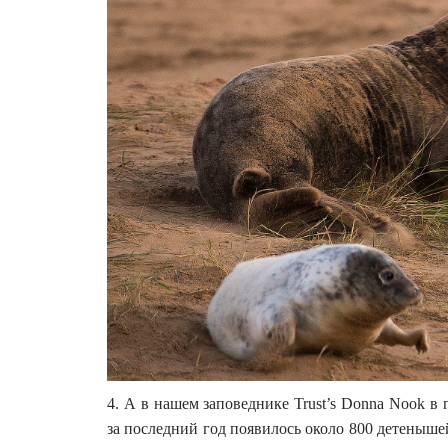
4. А в нашем заповеднике Trust’s Donna Nook в
за последний год появилось около 800 детены