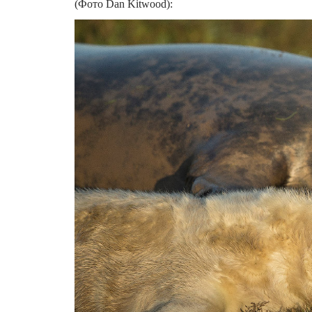
(Фото Dan Kitwood):