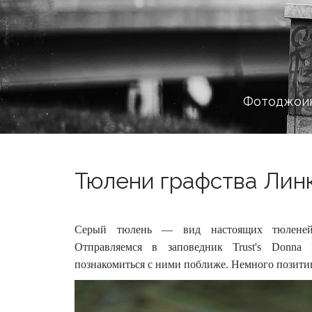
Фотоджоин
Тюлени графства Линк
Серый тюлень — вид настоящих тюленей, 
Отправляемся в заповедник Trust's Donna
познакомиться с ними поближе.
Немного позити