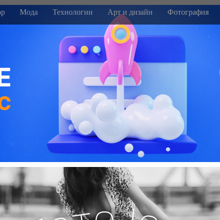
р
Мода
Технологии
Арт и дизайн
Фотография