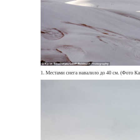
1. Местами снега навалило до 40 см. (Фото К