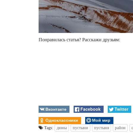
Понравилась статья? Расскажи друзьям:
Вконтакте
Facebook
Twitter
Одноклассники
Мой мир
Tags:
дюны
пустыни
пустыня
район