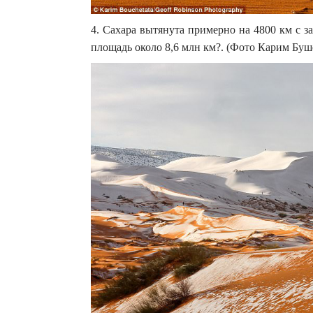
4. Сахара вытянута примерно на 4800 км с за
площадь около 8,6 млн км?. (Фото Карим Буше