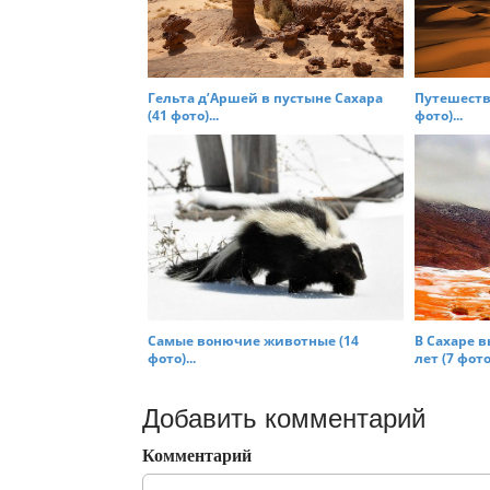
Гельта д’Аршей в пустыне Сахара
Путешестви
(41 фото)...
фото)...
Самые вонючие животные (14
В Сахаре в
фото)...
лет (7 фото)
Добавить комментарий
Комментарий