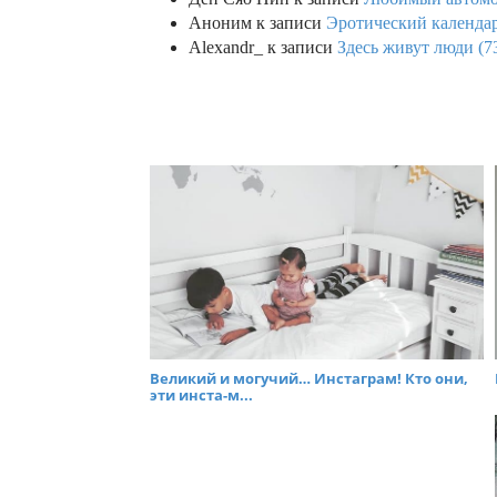
Аноним
к записи
Эротический календар
Alexandr_
к записи
Здесь живут люди (7
Великий и могучий… Инстаграм! Кто они,
эти инста-м...