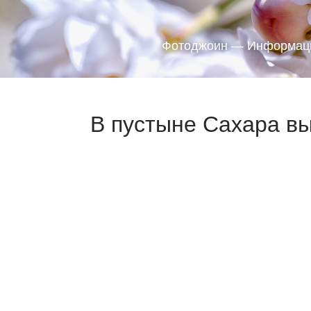
Фотоджоин — Информаци
В пустыне Сахара вы