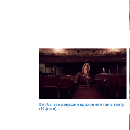
Вот бы все девушки приходили так в театр
(19 фото)...