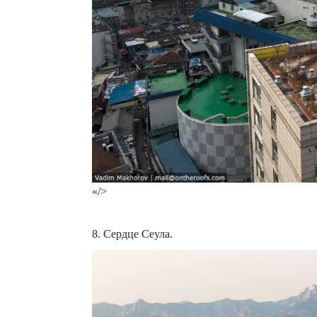
«/>
8. Сердце Сеула.