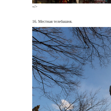
«/>
16. Местная телебашня.