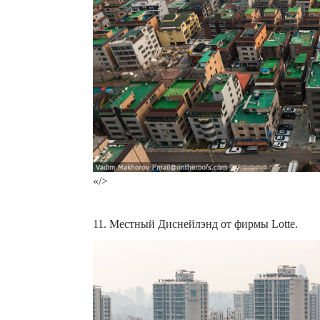
«/>
11. Местный Диснейлэнд от фирмы Lotte.