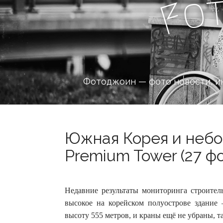
o
F
Фотоджоин — фото новости, и
Южная Корея и небо
Premium Tower (27 ф
Недавние результаты мониторинга строитель
высокое на корейском полуострове здание 
высоту 555 метров, и краны ещё не убраны, т