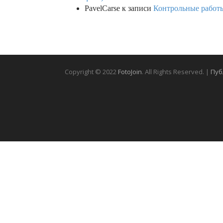
PavelCarse
к записи
Контрольные работы
Copyright © 2022
FotoJoin
. All Rights Reserved. |
Пуб