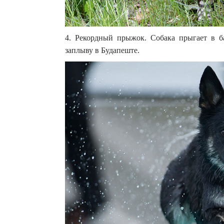
4. Рекордный прыжок. Собака прыгает в б
заплыву в Будапеште.