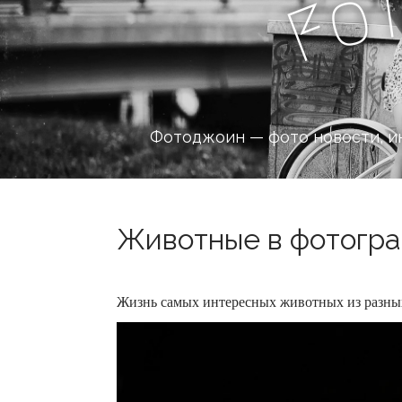
o
F
Фотоджоин — фото новости, и
Животные в фотограф
Жизнь самых интересных животных из разных