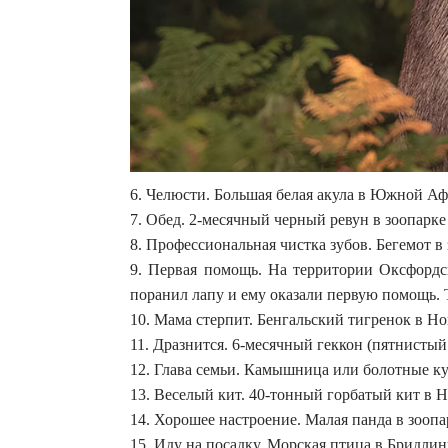
6. Челюсти. Большая белая акула в Южной Аф
7. Обед. 2-месячный черный ревун в зоопарке
8. Профессиональная чистка зубов. Бегемот в
9. Первая помощь. На территории Оксфордск
поранил лапу и ему оказали первую помощь. Т
10. Мама стерпит. Бенгальский тигренок в Но
11. Дразнится. 6-месячный геккон (пятнисты
12. Глава семьи. Камышница или болотные кур
13. Веселый кит. 40-тонный горбатый кит в 
14. Хорошее настроение. Малая панда в зоопа
15. Иду на посадку. Морская птица в Бридлин