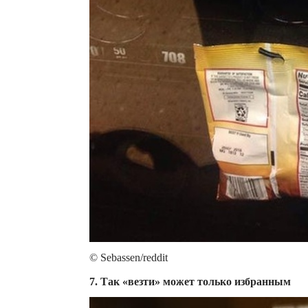
© Sebassen/reddit
7. Так «везти» может только избранным