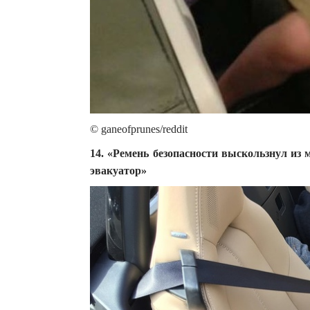
© ganeofprunes/reddit
14. «Ремень безопасности выскользнул из
эвакуатор»