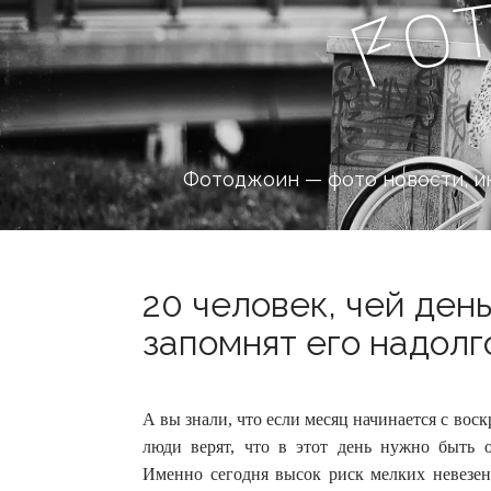
o
F
Фотоджоин — фото новости, и
20 человек, чей день
запомнят его надолго
А вы знали, что если месяц начинается с воск
люди верят, что в этот день нужно быть 
Именно сегодня высок риск мелких невезен