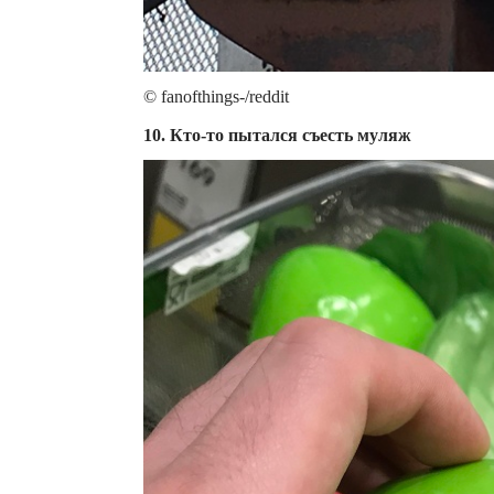
© fanofthings-/reddit
10. Кто-то пытался съесть муляж