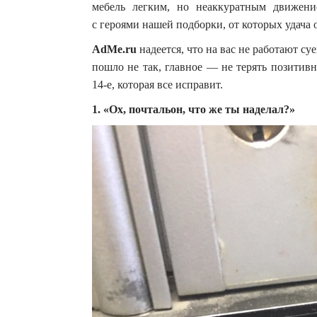
мебель легким, но неаккуратным движени
с героями нашей подборки, от которых удача о
AdMe.ru
надеется, что на вас не работают суе
пошло не так, главное — не терять позитивн
14-е, которая все исправит.
1. «Ох, почтальон, что же ты наделал?»