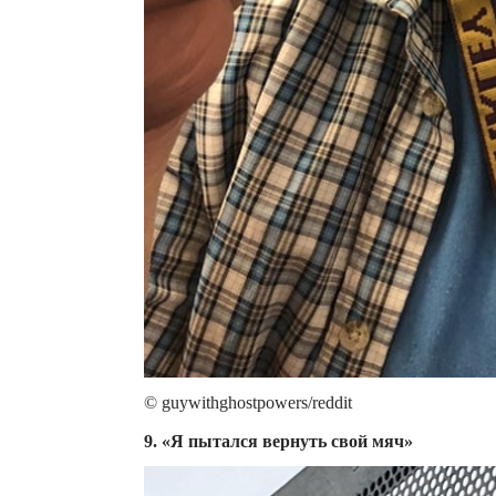
© guywithghostpowers/reddit
9. «Я пытался вернуть свой мяч»