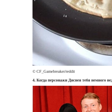
© CF_Gamebreaker/reddit
4. Когда персонажи Диснея тебя немного 