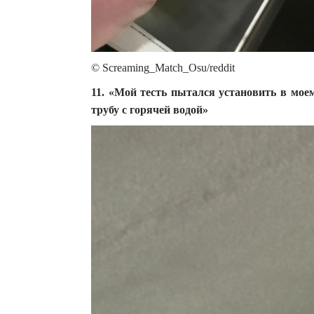
© Screaming_Match_Osu/reddit
11. «Мой тесть пытался установить в мо
трубу с горячей водой»