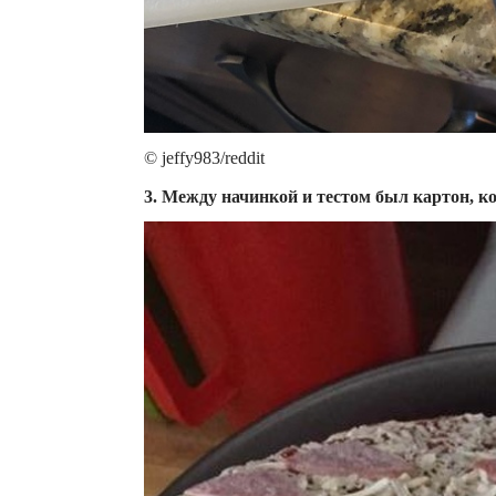
© jeffy983/reddit
3. Между начинкой и тестом был картон, к