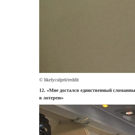
© likelyculprit/reddit
12. «Мне достался единственный сломанный
в лотерею»