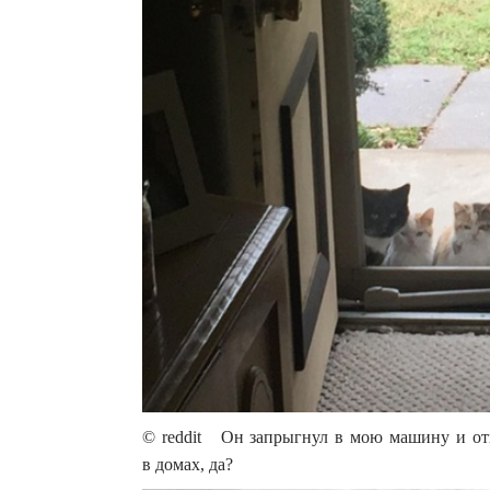
© reddit Он запрыгнул в мою машину и отк
в домах, да?