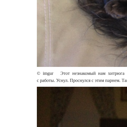
© imgur Этот незнакомый нам хитрюга в
с работы. Уснул. Проснулся с этим парнем. Т