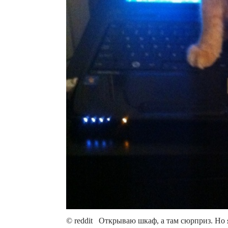
© reddit Открываю шкаф, а там сюрприз. Но я