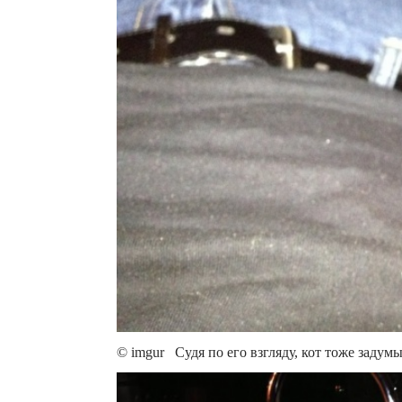
© imgur Судя по его взгляду, кот тоже задумыв