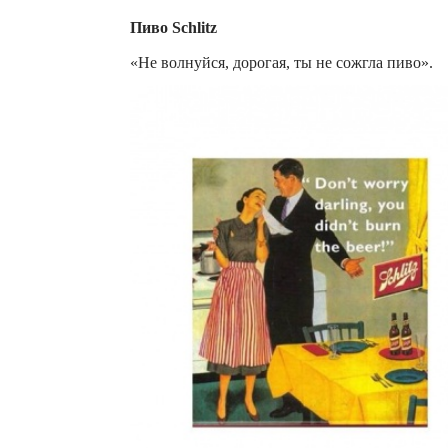
Пиво Schlitz
«Не волнуйся, дорогая, ты не сожгла пиво».