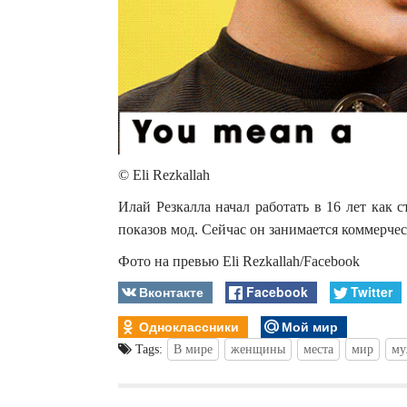
© Eli Rezkallah
Илай Резкалла начал работать в 16 лет как 
показов мод. Сейчас он занимается коммерчес
Фото на превью Eli Rezkallah/Facebook
Вконтакте
Facebook
Twitter
Одноклассники
Мой мир
Tags:
В мире
женщины
места
мир
му