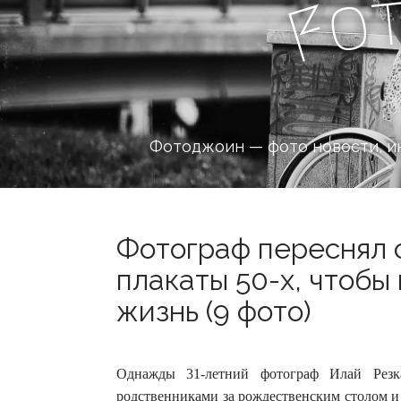
o
F
Фотоджоин — фото новости, и
Фотограф переснял 
плакаты 50-х, чтобы
жизнь (9 фото)
Однажды 31-летний фотограф Илай Резка
родственниками за рождественским столом и