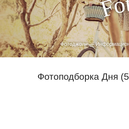
o
F
Фотоджоин — Информацион
Фотоподборка Дня (5