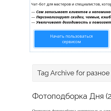
Чат-бот для мастеров и специалистов, кот
—
Сам записывает клиентов и напомина
—
Персонализирует скидки, чаевые, кэшб
—
Увеличивает доходимость и помогае
Начать пользоваться
сервисом
Tag Archive for разное
Фотоподборка Дня (2
Очередная фотоподборка интересных и сам