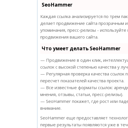
SeoHammer
Каждая ссылка анализируется по трем па
делает продвижение сайта прозрачным и 
упоминания, пресс-релизы - используйт
продвижения вашего сайта.
Что умеет делать SeoHammer
— Продвижение в один клик, интеллектуа
ссылок с высокой степенью качества у лу
— Регулярная проверка качества ссылок 
пересчет показателей качества проекта.
— Все известные форматы ссылок: арендн
мнения, отзывы, статьи, пресс-релизы).
— SeoHammer покажет, где рост или паде
внимание.
SeoHammer еще предоставляет техноло
первые результаты появляются уже в теч