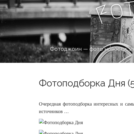
o
F
Фотоджоин — фото новости, и
Фотоподборка Дня (5
Очередная фотоподборка интересных и сам
источников …