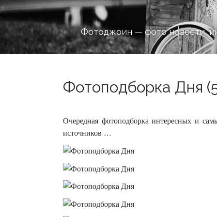
Фотоджоин — фото новости, и
Фотоподборка Дня (5
Очередная фотоподборка интересных и сам
источников …