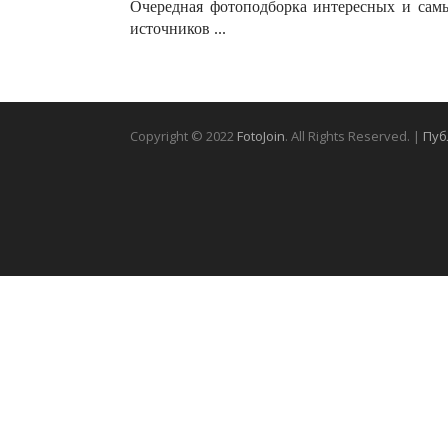
Очередная фотоподборка интересных и сам
источников ...
Copyright © 2022
FotoJoin
. All Rights Reserved. |
Пуб