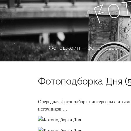
o
F
Фотоджоин — фото новости, и
Фотоподборка Дня (5
Очередная фотоподборка интересных и сам
источников …