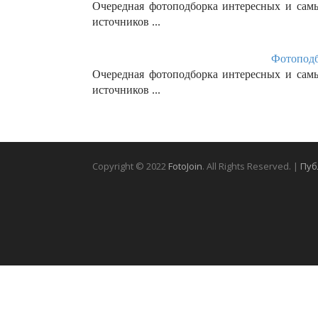
Очередная фотоподборка интересных и сам
источников ...
Фотоподб
Очередная фотоподборка интересных и сам
источников ...
Copyright © 2022
FotoJoin
. All Rights Reserved. |
Пуб