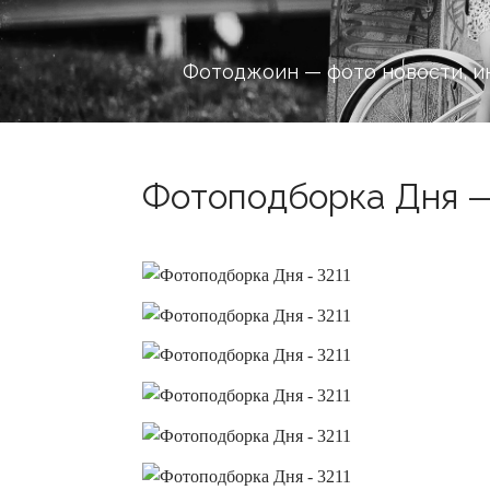
Фотоджоин — фото новости, и
Фотоподборка Дня — 