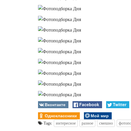
Вконтакте
Facebook
Twitter
Одноклассники
Мой мир
Tags:
интересное
разное
смешно
фотоп