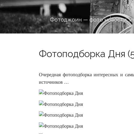
Фотоджоин — фото новости, и
Фотоподборка Дня (5
Очередная фотоподборка интересных и сам
источников …