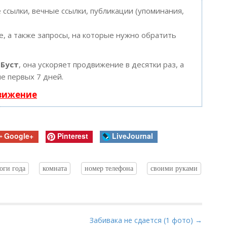
ссылки, вечные ссылки, публикации (упоминания,
, а также запросы, на которые нужно обратить
ю
Буст
, она ускоряет продвижение в десятки раз, а
е первых 7 дней.
движение
Google+
Pinterest
LiveJournal
оги года
комната
номер телефона
своими руками
Забивака не сдается (1 фото) →