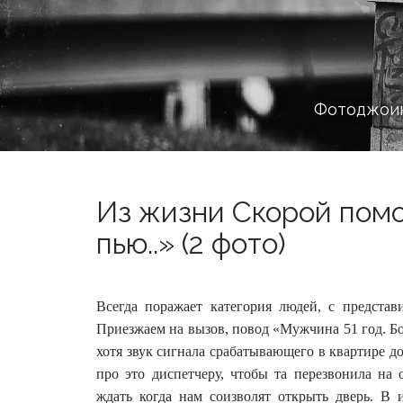
Фотоджоин
Из жизни Скорой помо
пью..» (2 фото)
Всегда поражает категория людей, с предста
Приезжаем на вызов, повод «Мужчина 51 год. Б
хотя звук сигнала срабатывающего в квартире 
про это диспетчеру, чтобы та перезвонила н
ждать когда нам соизволят открыть дверь. В 