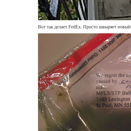
Вот так делает FedEx. Просто швыряет новый 