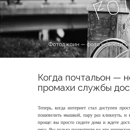
o
F
Фотоджоин — фото новости, и
Когда почтальон — н
промахи службы дост
Теперь, когда интернет стал доступен про
пошевелить мышкой, пару раз кликнуть, и 
проще: вы просто сидите дома и ждете дост
чего. Вы только посмотрите на эти эпически