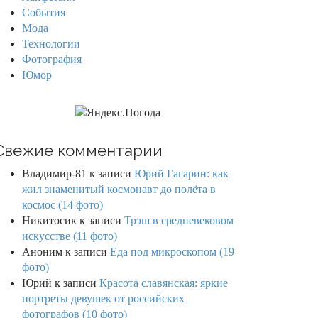
События
Мода
Технологии
Фотография
Юмор
Свежие комментарии
Владимир-81
к записи
Юрий Гагарин: как
жил знаменитый космонавт до полёта в
космос (14 фото)
Никитосик
к записи
Трэш в средневековом
искусстве (11 фото)
Аноним
к записи
Еда под микроскопом (19
фото)
Юрий
к записи
Красота славянская: яркие
портреты девушек от российских
фотографов (10 фото)