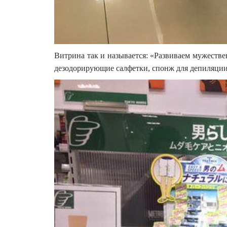
Витрина так и называется: «Развиваем мужествен
дезодорирующие салфетки, спонж для депиляции