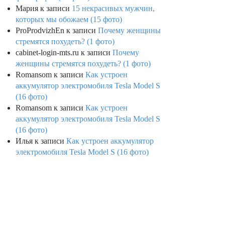
Мария
к записи
15 некрасивых мужчин,
которых мы обожаем (15 фото)
ProProdvizhEn
к записи
Почему женщины
стремятся похудеть? (1 фото)
cabinet-login-mts.ru
к записи
Почему
женщины стремятся похудеть? (1 фото)
Romansom
к записи
Как устроен
аккумулятор электромобиля Tesla Model S
(16 фото)
Romansom
к записи
Как устроен
аккумулятор электромобиля Tesla Model S
(16 фото)
Илья
к записи
Как устроен аккумулятор
электромобиля Tesla Model S (16 фото)