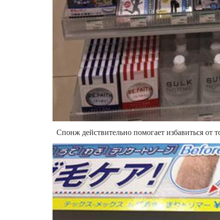
Спонж действительно помогает избавиться от т