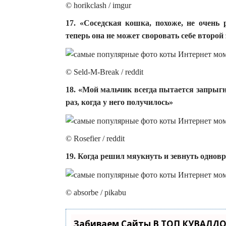
© horikclash / imgur
17. «Соседская кошка, похоже, не очень
теперь она не может своровать себе второй
© Seld-M-Break / reddit
18. «Мой мальчик всегда пытается запрыгн
раз, когда у него получилось»
© Rosefier / reddit
19. Когда решил мяукнуть и зевнуть однов
© absorbe / pikabu
Забиваем Сайты В ТОП КУВАЛДО