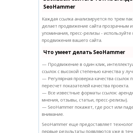
SeoHammer
Каждая ссылка анализируется по трем па
делает продвижение сайта прозрачным и 
упоминания, пресс-релизы - используйт
продвижения вашего сайта.
Что умеет делать SeoHammer
— Продвижение в один клик, интеллектуа
ссылок с высокой степенью качества у лу
— Регулярная проверка качества ссылок 
пересчет показателей качества проекта.
— Все известные форматы ссылок: арендн
мнения, отзывы, статьи, пресс-релизы).
— SeoHammer покажет, где рост или паде
внимание.
SeoHammer еще предоставляет техноло
первые результаты появляются уже в теч