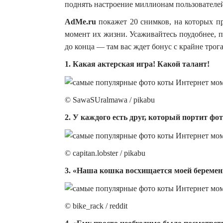
поднять настроение миллионам пользователей
AdMe.ru
покажет 20 снимков, на которых п
момент их жизни.
Усаживайтесь поудобнее,
до конца — там вас ждет бонус с крайне тро
1. Какая актерская игра! Какой талант!
© SawaSUralmawa / pikabu
2. У каждого есть друг, который портит фо
© capitan.lobster / pikabu
3. «Наша кошка восхищается моей береме
© bike_rack / reddit