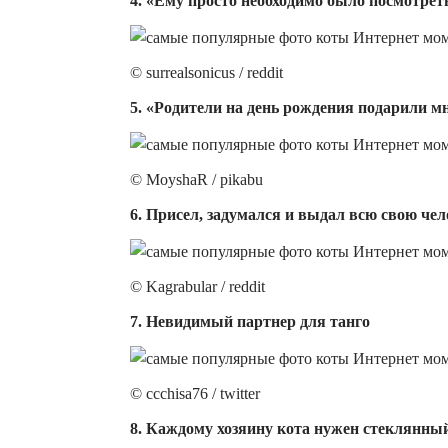
4. «Ему просто необходимо было посмотреть
© surrealsonicus / reddit
5. «Родители на день рождения подарили мне
© MoyshaR / pikabu
6. Присел, задумался и выдал всю свою че
© Kagrabular / reddit
7. Невидимый партнер для танго
© ccchisa76 / twitter
8. Каждому хозяину кота нужен стеклянный