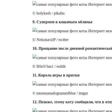
© holykash / pikabu
9. Супермен в кошачьем обличье
© NekonaviJP / twitter
10. Прощание после дневной романтическо
© BfmVfan1 / reddit
11. Король игры в прятки
© meanuanadognamedblue / imgur
12. Похоже, этому коту сообщили, что в отп