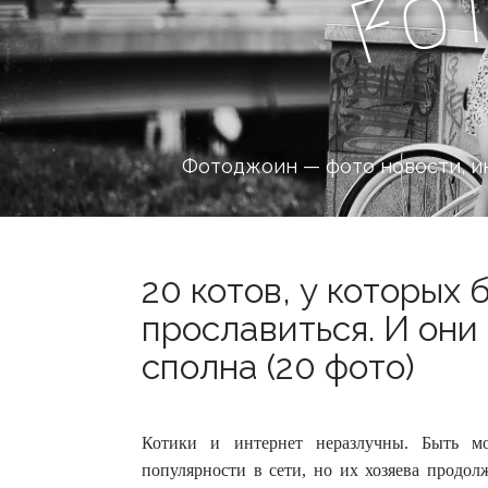
o
F
Фотоджоин — фото новости, и
20 котов, у которых 
прославиться. И они
сполна (20 фото)
Котики и интернет неразлучны. Быть м
популярности в сети, но их хозяева продо