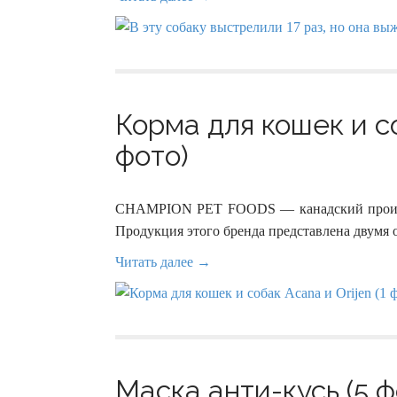
Корма для кошек и со
фото)
CHAMPION PET FOODS — канадский произво
Продукция этого бренда представлена двумя 
Читать далее →
Маска анти-кусь (5 ф