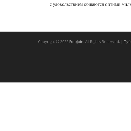
с удовольствием общаются с этими ми
Copyright © 2022
FotoJoin
. All Rights Reserved. |
Пуб