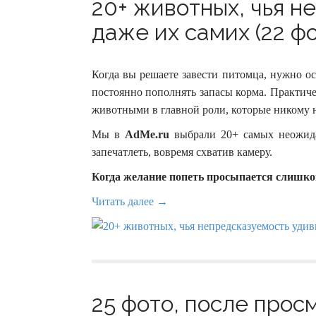
20+ животных, чья н
даже их самих (22 фо
Когда вы решаете завести питомца, нужно ос
постоянно пополнять запасы корма. Практич
животными в главной роли, которые никому н
Мы в
AdMe.ru
выбрали 20+ самых неожида
запечатлеть, вовремя схватив камеру.
Когда желание попеть просыпается слишко
Читать далее →
25 фото, после прос