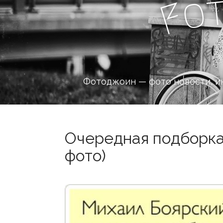
o
F
Фотоджоин — фото новости, и
Очередная подборка 
фото)