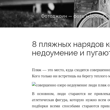
Фотоджоин — фото новости, и
8 пляжных нарядов 
недоумение и пугают
Пляж — это место, куда сходятся совершенн
Кого только ни встретишь на берегу теплого м
В основном, люди стараются не привлека
атлетическая фигура, которую нужно всем о
подборки всеми способами стараются прив