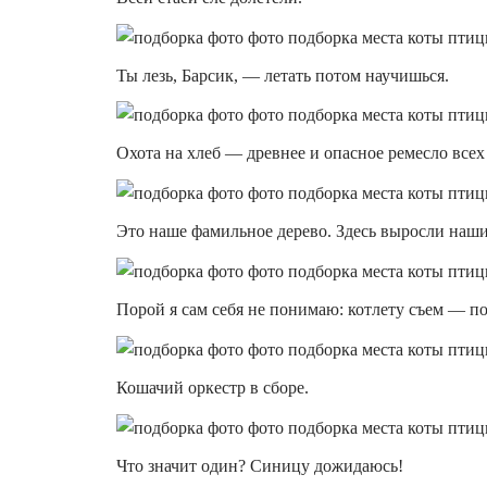
Ты лезь, Барсик, — летать потом научишься.
Охота на хлеб — древнее и опасное ремесло всех
Это наше фамильное дерево. Здесь выросли наш
Порой я сам себя не понимаю: котлету съем — п
Кошачий оркестр в сборе.
Что значит один? Синицу дожидаюсь!