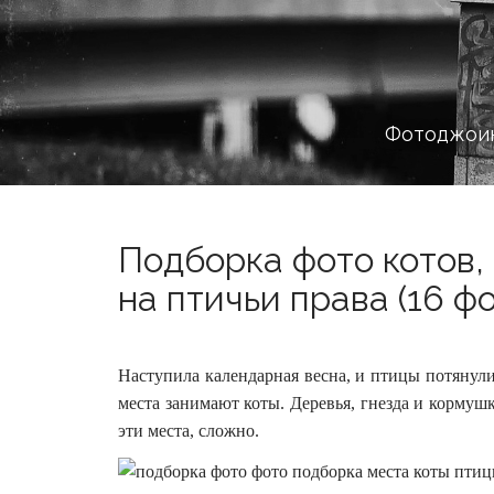
Фотоджоин
Подборка фото котов,
на птичьи права (16 фо
Наступила календарная весна, и птицы потянули
места занимают коты. Деревья, гнезда и корму
эти места, сложно.