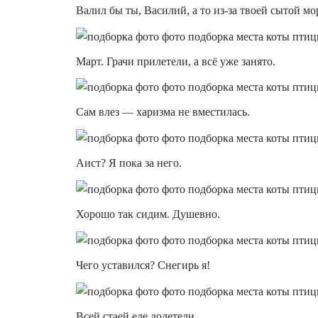
Валил бы ты, Василий, а то из-за твоей сытой м
Март. Грачи прилетели, а всё уже занято.
Сам влез — харизма не вместилась.
Аист? Я пока за него.
Хорошо так сидим. Душевно.
Чего уставился? Снегирь я!
Всей стаей еле долетели.