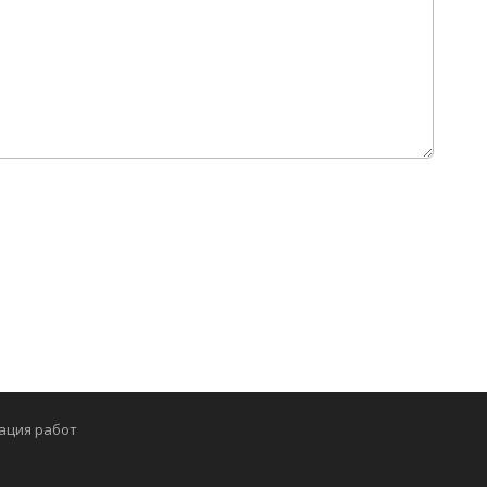
ация работ