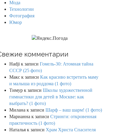
Мода
Технологии
Фотография
Юмор
Свежие комментарии
Hadji
к записи
Гомель-30: Атомная тайна
СССР (25 фото)
Макс
к записи
Как красиво встретить маму
и малыша из роддома (1 фото)
Тимур
к записи
Школы художественной
гимнастики для детей в Москве: как
выбрать? (1 фото)
Милана
к записи
Шарф – ваш шарм! (1 фото)
Марианна
к записи
Стринги: откровенная
практичность (1 фото)
Наталья
к записи
Храм Христа Спасителя