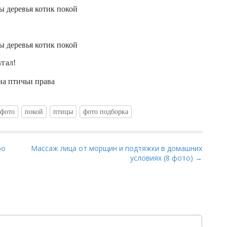
угал!
 фото
покой
птицы
фото подборка
ро
Массаж лица от морщин и подтяжки в домашних
условиях (8 фото) →