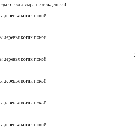
орды от бога сыра не дождешься!