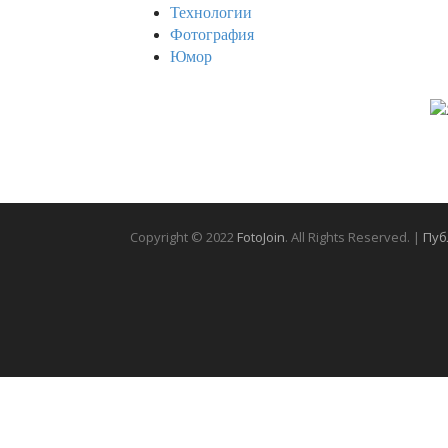
Технологии
Фотография
Юмор
Copyright © 2022
FotoJoin
. All Rights Reserved. |
Пуб