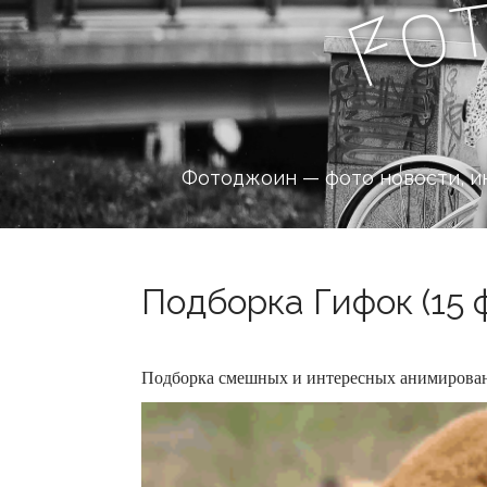
o
F
Фотоджоин — фото новости, и
Подборка Гифок (15 
Подборка смешных и интересных анимирова