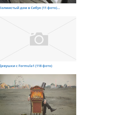
Холмистый дом в Сибуе (11 фото)...
Девушки c Formula1 (118 фото)