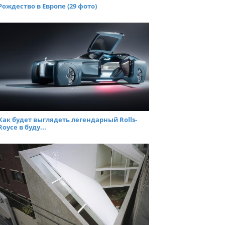
Рождество в Европе (29 фото)
Как будет выглядеть легендарный Rolls-
Royce в буду...