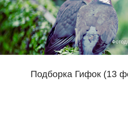
Фотод
Подборка Гифок (13 ф