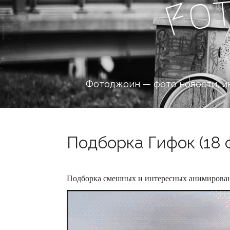
o
F
Фотоджоин — фото новости, и
Подборка Гифок (18 
Подборка смешных и интересных анимирова