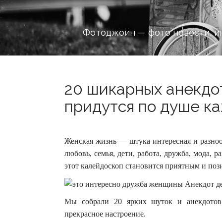
Фотоджоин — фото новости, и
20 шикарных анекдот
придутся по душе ка
Женская жизнь — штука интересная и разноо
любовь, семья, дети, работа, дружба, мода,
этот калейдоскоп становится приятным и по
Мы собрали 20 ярких шуток и анекдотов
прекрасное настроение.