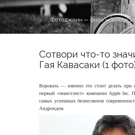
Фотоджоин — фото новости, и
Сотвори что-то знач
Гая Кавасаки (1 фото
Воровать — именно это стоит делать при 
первый «евангелист» компании Apple Inc. 
самых успешных бизнесменов современности,
Андроидом.