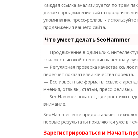
Каждая ссылка анализируется по трем па
делает продвижение сайта прозрачным и 
упоминания, пресс-релизы - используйт
продвижения вашего сайта.
Что умеет делать SeoHammer
— Продвижение в один клик, интеллектуа
ссылок с высокой степенью качества у лу
— Регулярная проверка качества ссылок 
пересчет показателей качества проекта.
— Все известные форматы ссылок: арендн
мнения, отзывы, статьи, пресс-релизы).
— SeoHammer покажет, где рост или паде
внимание.
SeoHammer еще предоставляет техноло
первые результаты появляются уже в теч
Зарегистрироваться и Начать п