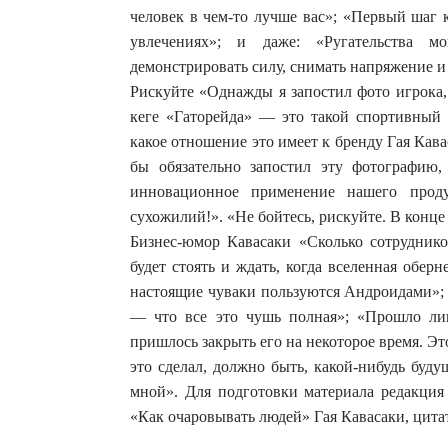
человек в чем-то лучше вас»; «Первый шаг 
увлечениях»; и даже: «Ругательства мо
демонстрировать силу, снимать напряжение и
Рискуйте «Однажды я запостил фото игрока,
кеге «Гаторейда» — это такой спортивный н
какое отношение это имеет к бренду Гая Кава
бы обязательно запостил эту фотографию,
инновационное применение нашего проду
сухожилий!». «Не бойтесь, рискуйте. В конце
Бизнес-юмор Кавасаки «Сколько сотрудник
будет стоять и ждать, когда вселенная оберн
настоящие чуваки пользуются Андроидами»;
— что все это чушь полная»; «Прошло лиш
пришлось закрыть его на некоторое время. Эт
это сделал, должно быть, какой-нибудь буд
мной». Для подготовки материала редакция
«Как очаровывать людей» Гая Кавасаки, цитат