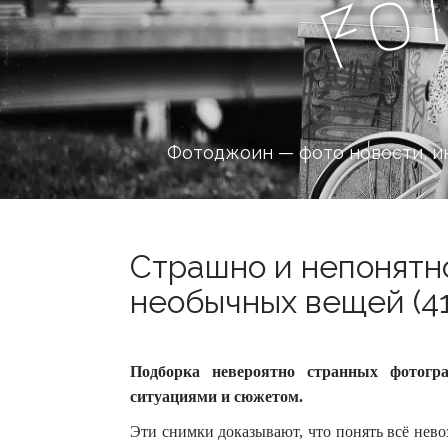
o
F
Фотоджоин — фото новости, и
Страшно и непонятн
необычных вещей (41
Подборка невероятно странных фотог
ситуациями и сюжетом.
Эти снимки доказывают, что понять всё нев