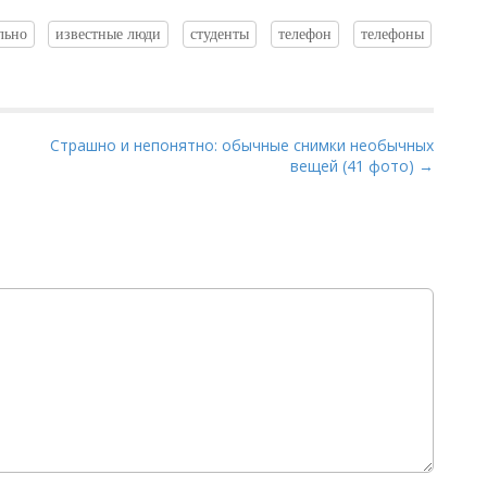
льно
известные люди
студенты
телефон
телефоны
Страшно и непонятно: обычные снимки необычных
вещей (41 фото) →