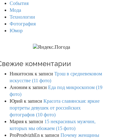
События
Мода
Технологии
Фотография
Юмор
Свежие комментарии
Никитосик
к записи
Трэш в средневековом
искусстве (11 фото)
Аноним
к записи
Еда под микроскопом (19
фото)
Юрий
к записи
Красота славянская: яркие
портреты девушек от российских
фотографов (10 фото)
Мария
к записи
15 некрасивых мужчин,
которых мы обожаем (15 фото)
ProProdvizhEn
к записи
Почему женщины