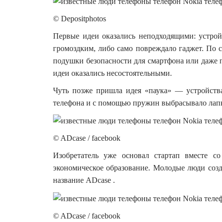
© Depositphotos
Первые идеи оказались неподходящими: устрой
громоздким, либо само повреждало гаджет. По с
подушки безопасности для смартфона или даже п
идеи оказались несостоятельными.
Чуть позже пришла идея «паука» — устройства
телефона и с помощью пружин выбрасывало лапки
© ADcase / facebook
Изобретатель уже основал стартап вместе с
экономическое образование. Молодые люди созда
название ADcase .
© ADcase / facebook