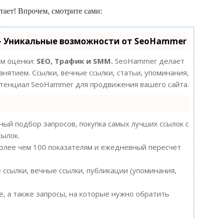
отает! Впрочем, смотрите сами:
- Уникальные возможности от SeoHammer
ам оценки:
SEO, Трафик и SMM.
SeoHammer делает
нятием. Ссылки, вечные ссылки, статьи, упоминания,
потенциал SeoHammer для продвижения вашего сайта.
ый подбор запросов, покупка самых лучших ссылок с
сылок.
более чем 100 показателям и ежедневный пересчет
ссылки, вечные ссылки, публикации (упоминания,
, а также запросы, на которые нужно обратить