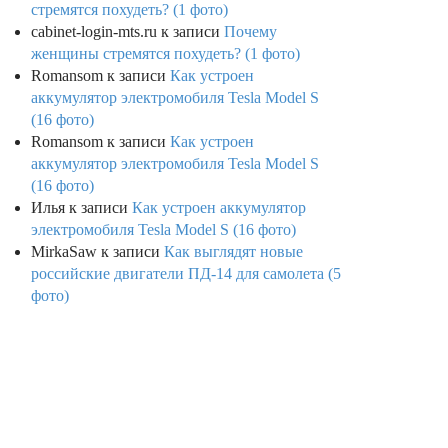
стремятся похудеть? (1 фото)
cabinet-login-mts.ru
к записи
Почему
женщины стремятся похудеть? (1 фото)
Romansom
к записи
Как устроен
аккумулятор электромобиля Tesla Model S
(16 фото)
Romansom
к записи
Как устроен
аккумулятор электромобиля Tesla Model S
(16 фото)
Илья
к записи
Как устроен аккумулятор
электромобиля Tesla Model S (16 фото)
MirkaSaw
к записи
Как выглядят новые
российские двигатели ПД-14 для самолета (5
фото)