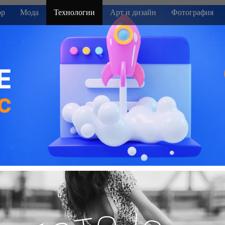
р
Мода
Технологии
Арт и дизайн
Фотография