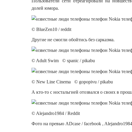
Пользователи сети отреагировали на новшеств
долей юмора.
© BlueZen10 / reddit
Другие не смогли обойтись без сарказма.
© Adult Swim © spanic / pikabu
© New Line Cinema © gopopivu / pikabu
А кто-то с ностальгией отозвался о своих в пр
© Alejandro1984 / Reddit
Фото на превью ADcase / facebook , Alejandro1984 