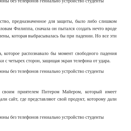
ство, предназначенное для защиты, было либо слишком
ловам Филиппа, сначала он пытался создать нечто вроде
ены, которая выбрасывалась бы при падении. Но все эти
, которое распознавало бы момент свободного падения
 с четырех сторон, защищая экран телефона от удара.
о своим приятелем Питером Майером, который имеет
ли сайт, где представляют свой продукт, которому дали