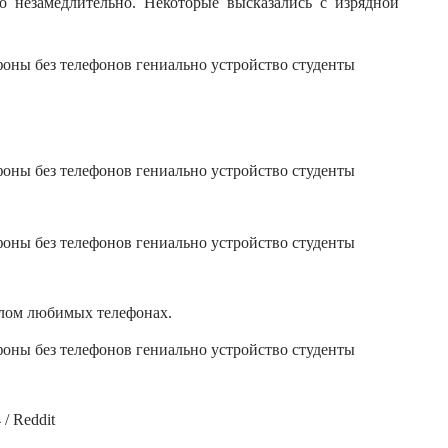
о незамедлительно. Некоторые высказались с изрядной
ошлом любимых телефонах.
/ Reddit