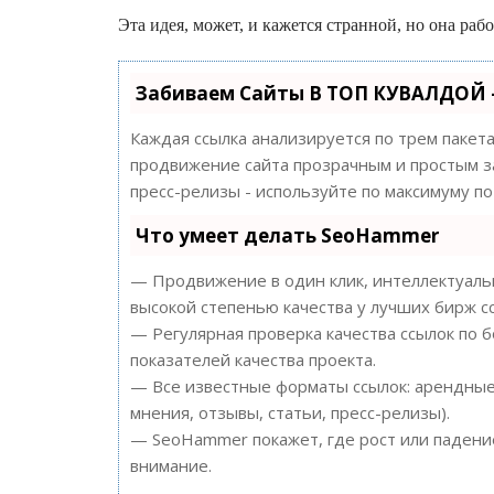
Эта идея, может, и кажется странной, но она раб
Забиваем Сайты В ТОП КУВАЛДОЙ 
Каждая ссылка анализируется по трем пакет
продвижение сайта прозрачным и простым за
пресс-релизы - используйте по максимуму 
Что умеет делать SeoHammer
— Продвижение в один клик, интеллектуальн
высокой степенью качества у лучших бирж с
— Регулярная проверка качества ссылок по 
показателей качества проекта.
— Все известные форматы ссылок: арендные 
мнения, отзывы, статьи, пресс-релизы).
— SeoHammer покажет, где рост или падение
внимание.