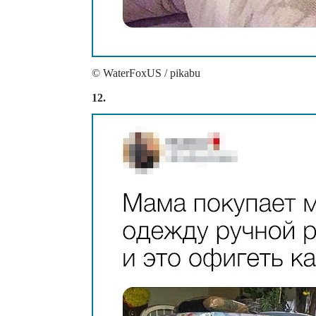
© WaterFoxUS / pikabu
12.