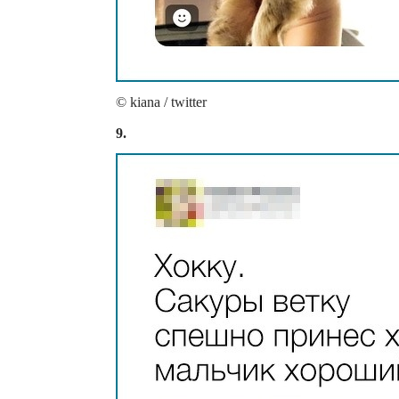
© kiana / twitter
9.