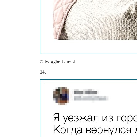
© twiggbert / reddit
14.