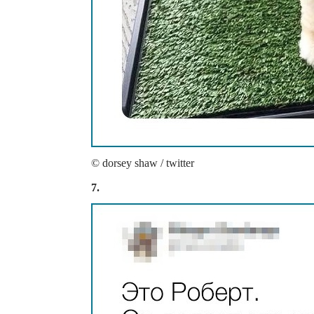
© dorsey shaw / twitter
7.