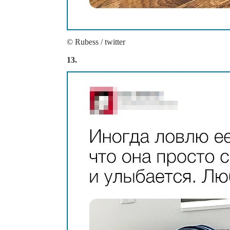
© Rubess / twitter
13.