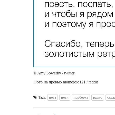
© Amy Sowerby / twitter
Фото на превью momojojo121 / reddit
Tags:
нога
ноги
подборка
радио
сдел