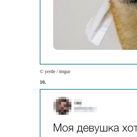
© yertle / imgur
10.