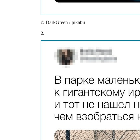
© DarkGreen / pikabu
2.