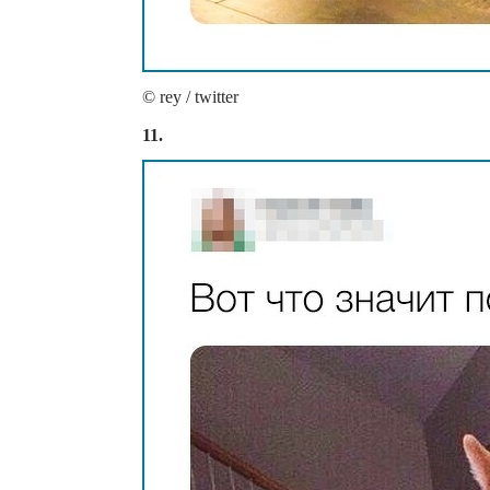
© rey / twitter
11.