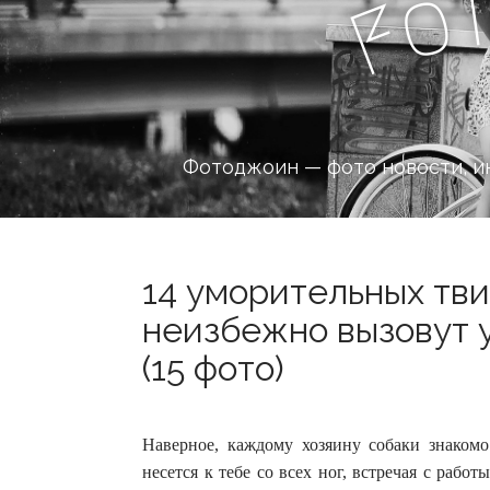
o
F
Фотоджоин — фото новости, и
14 уморительных тви
неизбежно вызовут 
(15 фото)
Наверное, каждому хозяину собаки знаком
несется к тебе со всех ног, встречая с рабо