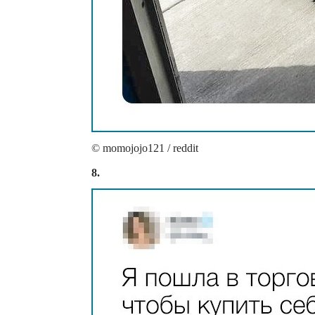
© momojojo121 / reddit
8.