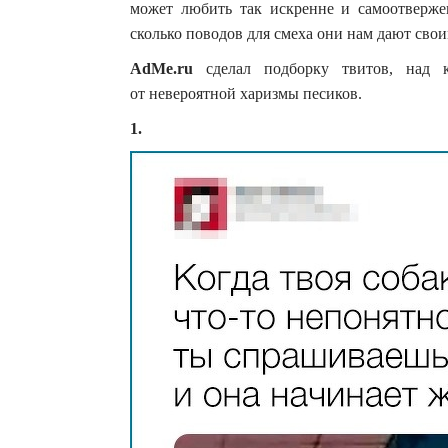
может любить так искренне и самоотверже
сколько поводов для смеха они нам дают св
AdMe.ru
сделал подборку твитов, над 
от невероятной харизмы песиков.
1.