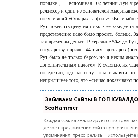
порядке», — вспоминал 102-летний Луи Фре
режиссер и один из основателей Американско
получивший «Оскара» за фильм «Величайшее
Рут повысить цену на пиво в ее заведении 
представление надо было просить больше. З
тем временам деньги. В середине 50-х до Рут
государству порядка 44 тысяч долларов (по
Рут было не только баром, но и неким анал
дополнительным налогом. К счастью, их уда
поведении, однако и тут она выкрутилась:
неприличнее того, что «сейчас показывают по
Забиваем Сайты В ТОП КУВАЛДО
SeoHammer
Каждая ссылка анализируется по трем па
делает продвижение сайта прозрачным и 
упоминания, пресс-релизы - используйт