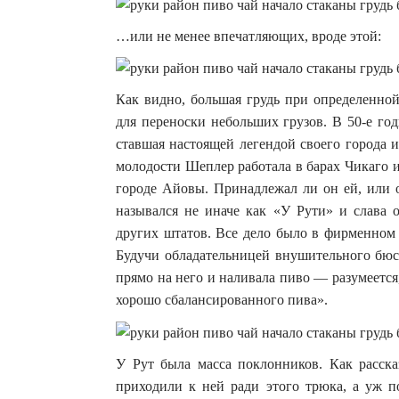
…или не менее впечатляющих, вроде этой:
Как видно, большая грудь при определенной
для переноски небольших грузов. В 50-е г
ставшая настоящей легендой своего города 
молодости Шеплер работала в барах Чикаго 
городе Айовы. Принадлежал ли он ей, или 
назывался не иначе как «У Рути» и слава 
других штатов. Все дело было в фирменном 
Будучи обладательницей внушительного бюст
прямо на него и наливала пиво — разумеется
хорошо сбалансированного пива».
У Рут была масса поклонников. Как расск
приходили к ней ради этого трюка, а уж п