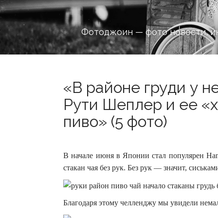
Фотоджоин — фото новости, и
«В районе груди у не
Рути Шеплер и ее «
пиво» (5 фото)
В начале июня в Японии стал популярен Han
стакан чая без рук. Без рук — значит, сиськам
Благодаря этому челленджу мы увидели нема