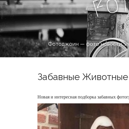
o
F
Фотоджоин — фото новости, и
Забавные Животные 
Новая и интересная подборка забавных фот