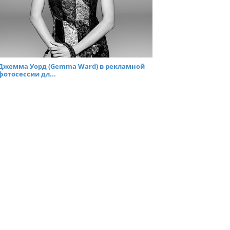
Джемма Уорд (Gemma Ward) в рекламной
фотосессии дл...