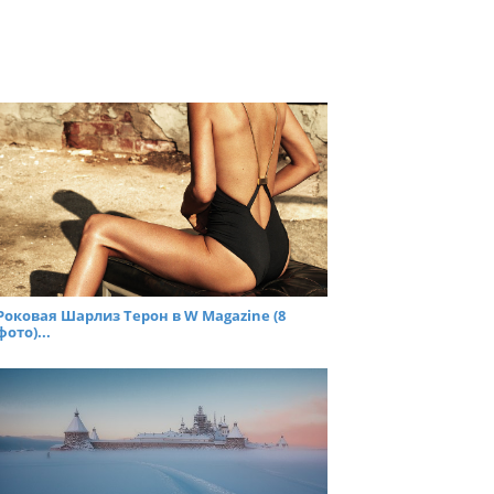
Роковая Шарлиз Терон в W Magazine (8
фото)...