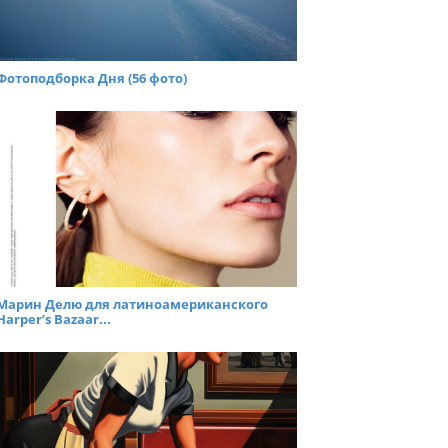
Фотоподборка Дня (56 фото)
Марин Делю для латиноамериканского
Harper’s Bazaar...