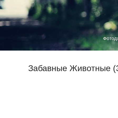
Фотод
Забавные Животные (