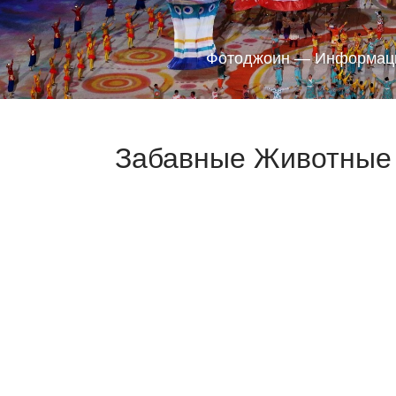
Фотоджоин — Информаци
Забавные Животные 