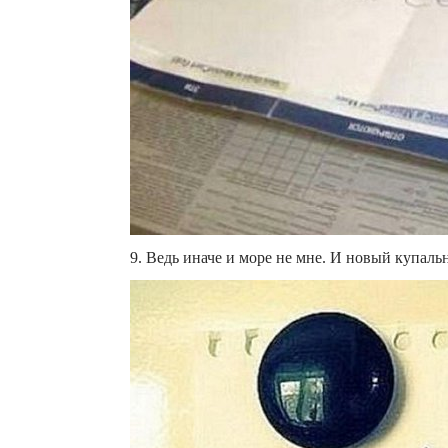
9. Ведь иначе и море не мне. И новый купаль