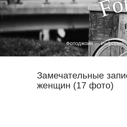
o
F
Фотоджоин — Информаци
Замечательные запи
женщин (17 фото)