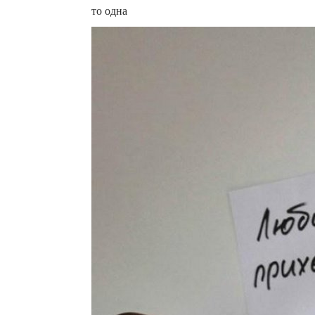
то одна