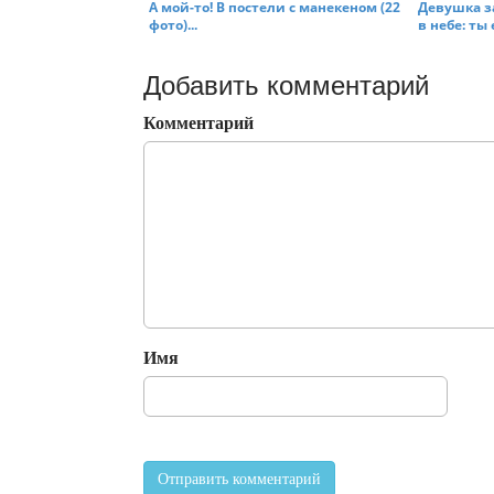
А мой-то! В постели с манекеном (22
Девушка з
фото)...
в небе: ты 
Добавить комментарий
Комментарий
Имя