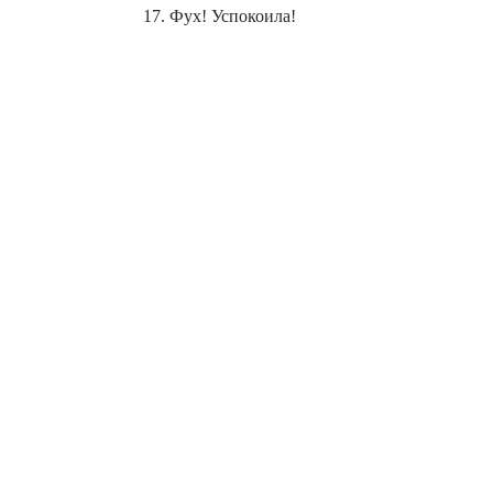
17. Фух! Успокоила!