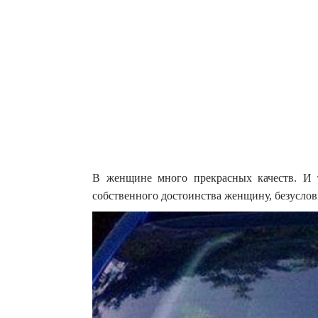
В женщине много прекрасных качеств. И т
собственного достоинства женщину, безусловн