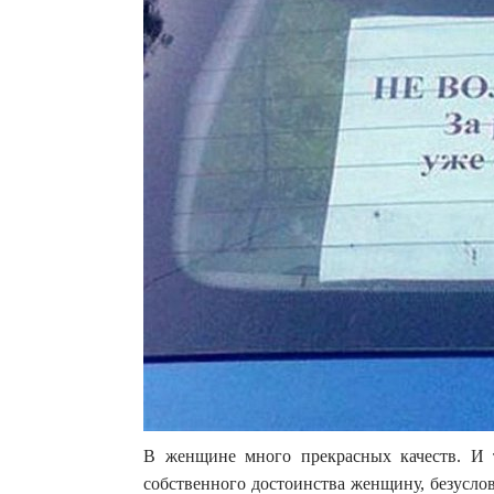
В женщине много прекрасных качеств. И т
собственного достоинства женщину, безуслов