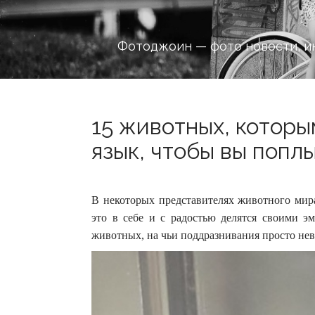
Фотоджоин — фото новости, и
15 животных, которы
язык, чтобы вы попл
В некоторых представителях животного мира
это в себе и с радостью делятся своими
животных, на чьи поддразнивания просто не