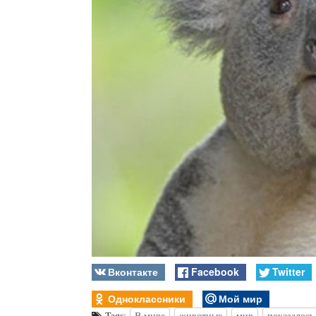
Вконтакте
Facebook
Twitter
Одноклассники
Мой мир