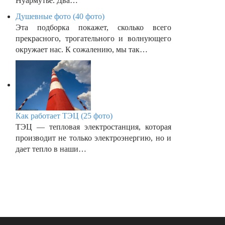
Нуармутье. Два…
Душевные фото (40 фото)
Эта подборка покажет, сколько всего
прекрасного, трогательного и волнующего
окружает нас. К сожалению, мы так…
Как работает ТЭЦ (25 фото)
ТЭЦ — тепловая электростанция, которая
производит не только электроэнергию, но и
дает тепло в наши…