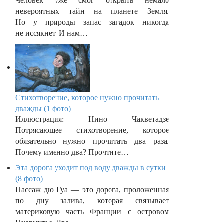
Человек уже смог открыть немало
невероятных тайн на планете Земля.
Но у природы запас загадок никогда
не иссякнет. И нам…
Стихотворение, которое нужно прочитать
дважды (1 фото)
Иллюстрация: Нино Чакветадзе
Потрясающее стихотворение, которое
обязательно нужно прочитать два раза.
Почему именно два? Прочтите…
Эта дорога уходит под воду дважды в сутки
(8 фото)
Пассаж дю Гуа — это дорога, проложенная
по дну залива, которая связывает
материковую часть Франции с островом