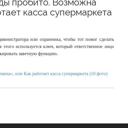
ды пробито. Возможна
отает касса супермаркета
администратора или охранника, чтобы тот помог сделать
я этого используется ключ, который ответственное лицо
окировать заветную функцию.