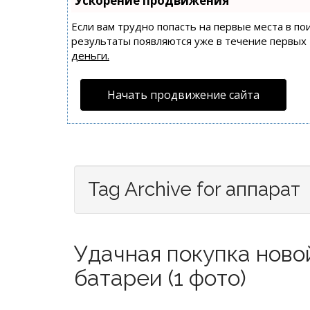
Ускорение продвижения
Если вам трудно попасть на первые места в п
результаты появляются уже в течение первых 7
деньги.
Начать продвижение сайта
Tag Archive for аппарат
Удачная покупка ново
батареи (1 фото)