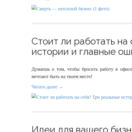
Стоит ли работать на
истории и главные оши
Думаешь о том, чтобы бросить работу в офисе
мечтают быть на твоем месте!
Читать далее →
Идеи для вашего бизне