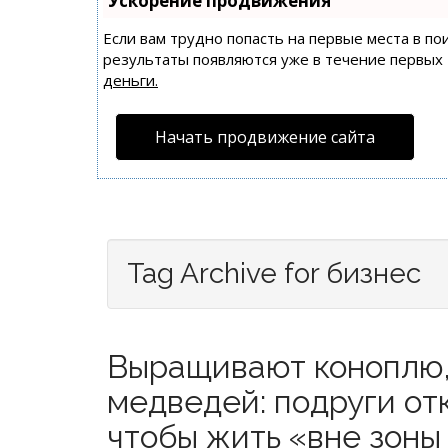
Ускорение продвижения
Если вам трудно попасть на первые места в п
результаты появляются уже в течение первых 7
деньги.
Начать продвижение сайта
Tag Archive for бизнес
Выращивают коноплю,
медведей: подруги от
чтобы жить «вне зоны 