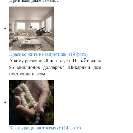
Принимая даже самые…
Красиво жить не запретишь! (19 фото)
А кому роскошный пентхаус в Нью-Йорке за
95 миллионов долларов? Шикарный дом
построили в этом…
Как выращивают жемчуг (14 фото)