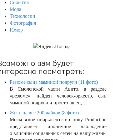
События
Мода
Технологии
Фотография
Юмор
Возможно вам будет
интересно посмотреть:
Резюме сына маминой подруги (11 фото)
В Смоленской части Авито, в разделе
«резюме», найден человек-оркестр, сын
маминой подруги и просто швец,…
Жить на все 200 лайков (8 фото)
Московское пиар-агентство Irony Production
представляет ироничное наблюдение
о влиянии социальных сетей на нашу жизнь.