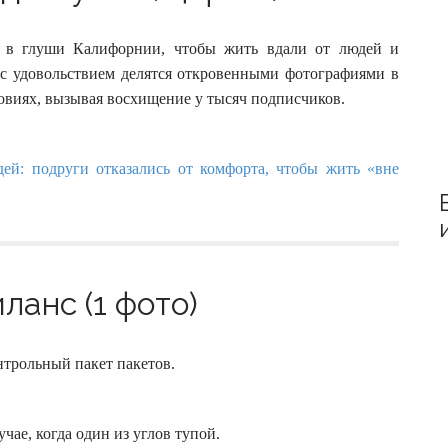
:
ь в глуши Калифорнии, чтобы жить вдали от людей и
с удовольствием делятся откровенными фотографиями в
овиях, вызывая восхищение у тысяч подписчиков.
ланс (1 фото)
нтрольный пакет пакетов.
ае, когда один из углов тупой.