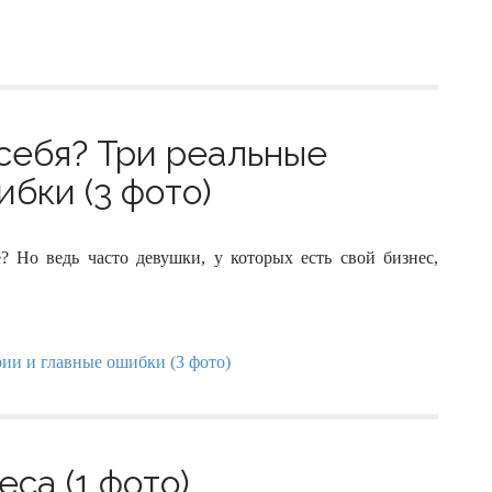
 себя? Три реальные
бки (3 фото)
? Но ведь часто девушки, у которых есть свой бизнес,
са (1 фото)