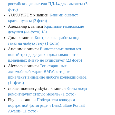
российские двигатели ПД-14 для самолета (5
фото)
YUKUYKUY
к записи
Какими бывают
краскопульты (2 фото)
Александр
к записи
Красивые темнокожие
девушки (44 фото) 18+
Дима
к записи
Контрольные работы под
заказ на любую тему (1 фото)
Аноним
к записи
В инстаграме появился
новый тренд: девушки доказывают, что
идеальных фигур не существует (23 фото)
Alexsom
к записи
Топ старинных
автомобилей марки BMW, которые
привлекут внимание любого коллекционера
(11 фото)
cabinet-mosenergosbyt.ru
к записи
Зачем люди
ремонтируют старую мебель? (1 фото)
Phymn
к записи
Победители конкурса
портретной фотографии LensCulture Portrait
Awards (11 фото)