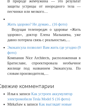
В природе жемчужина — это результат
защиты устрицы от инородного тела —
песчинки или мелкого…
Жить здорово? Не думаю... (16 фото)
Ведущая телепередач о здоровье «Жить
здорово», доктор Елена Малышева, уже
давно потеряла связь с реальностью,…
Экокапсула позволит Вам жить где угодно (9
фото)
Компания Nice Architects, расположенная в
Братиславе, спроектировала необычное
жилище под названием Экокапсула. По
словам производителя,…
Свежие комментарии
Илья
к записи
Как устроен аккумулятор
электромобиля Tesla Model S (16 фото)
MirkaSaw
к записи
Как выглядят новые