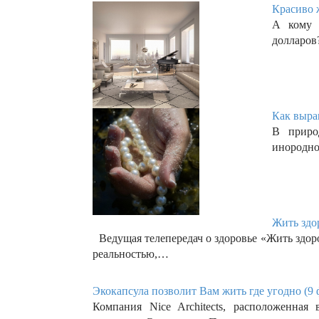
Красиво ж
А кому 
долларов
Как выра
В приро
инородно
Жить здор
Ведущая телепередач о здоровье «Жить здоро
реальностью,…
Экокапсула позволит Вам жить где угодно (9 
Компания Nice Architects, расположенная