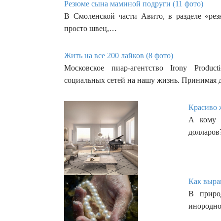
Резюме сына маминой подруги (11 фото)
В Смоленской части Авито, в разделе «рез
просто швец,…
Жить на все 200 лайков (8 фото)
Московское пиар-агентство Irony Produ
социальных сетей на нашу жизнь. Принимая
Красиво ж
А кому 
долларов
Как выра
В приро
инородно