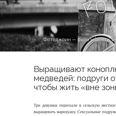
o
F
Фотоджоин — фото новости, и
Выращивают коноплю
медведей: подруги о
чтобы жить «вне зон
Три девушки переехали в сельскую местно
выращивать марихуану. Сексуальные подруж