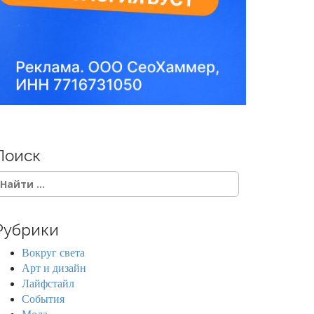
Поиск
Рубрики
Вокруг света
Арт и дизайн
Лайфстайл
События