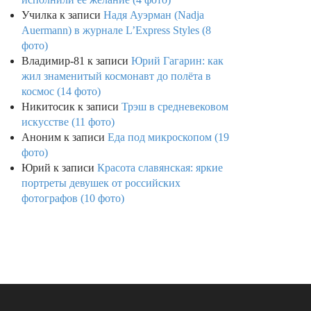
Училка
к записи
Надя Ауэрман (Nadja
Auermann) в журнале L’Express Styles (8
фото)
Владимир-81
к записи
Юрий Гагарин: как
жил знаменитый космонавт до полёта в
космос (14 фото)
Никитосик
к записи
Трэш в средневековом
искусстве (11 фото)
Аноним
к записи
Еда под микроскопом (19
фото)
Юрий
к записи
Красота славянская: яркие
портреты девушек от российских
фотографов (10 фото)