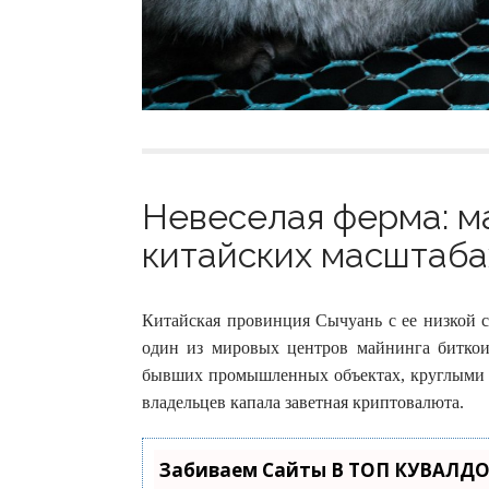
Невеселая ферма: м
китайских масштабах
Китайская провинция Сычуань с ее низкой с
один из мировых центров майнинга биткои
бывших промышленных объектах, круглыми с
владельцев капала заветная криптовалюта.
Забиваем Сайты В ТОП КУВАЛДО