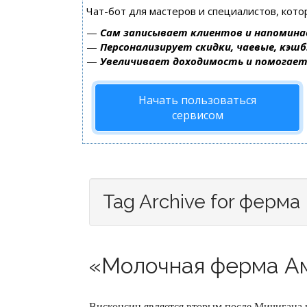
Чат-бот для мастеров и специалистов, кот
—
Сам записывает клиентов и напомина
—
Персонализирует скидки, чаевые, кэшб
—
Увеличивает доходимость и помогае
Начать пользоваться
сервисом
Tag Archive for ферма
«Молочная ферма Ам
Висконсин является вторым после Мичигана 