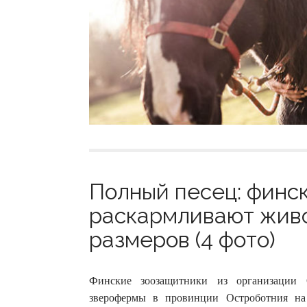
Полный песец: финс
раскармливают живо
размеров (4 фото)
Финские зоозащитники из организации O
зверофермы в провинции Остроботния на