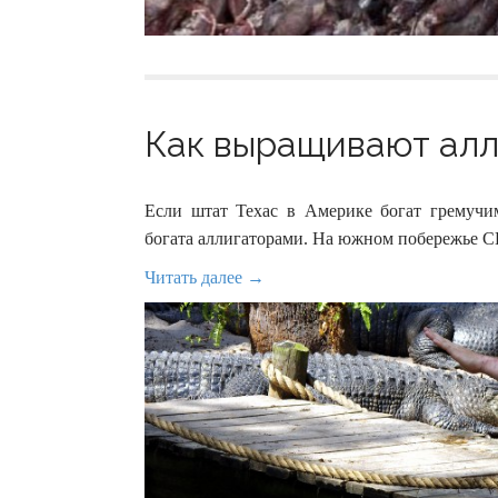
Как выращивают алли
Если штат Техас в Америке богат гремучи
богата аллигаторами. На южном побережье С
Читать далее →