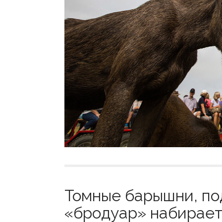
Томные барышни, по
«бродуар» набирает 