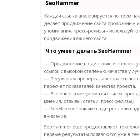
SeoHammer
Каждая ссылка анализируется по трем па
делает продвижение сайта прозрачным и 
упоминания, пресс-релизы - используйт
продвижения вашего сайта.
Что умеет делать SeoHammer
— Продвижение в один клик, интеллектуа
ссылок с высокой степенью качества у лу
— Регулярная проверка качества ссылок 
пересчет показателей качества проекта.
— Все известные форматы ссылок: арендн
мнения, отзывы, статьи, пресс-релизы).
— SeoHammer покажет, где рост или паде
внимание.
SeoHammer еще предоставляет техноло
первые результаты появляются уже в теч