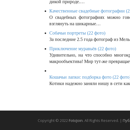
дикой природе.…
Качественные свадебные фотографии (2
О свадебных фотографиях можно гово
взглянуть на шикарные…
Собачьи портреты (22 фото)
За последние 2.5 года фотограф из Мель
Приключение муравьёв (22 фото)
Удивительно, на что способно многок
макрообъектива! Мир тут-же превраща
Кошачьи лапки: подборка фото (22 фото
Котики надежно заняли нишу в сети ка
Copyright © 2022
FotoJoin
. All Rights Reserved. |
Пуб