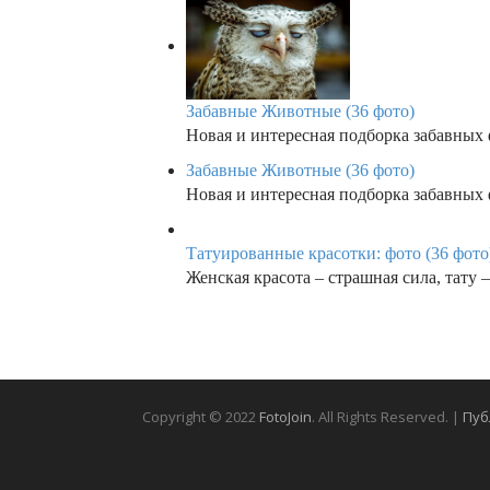
Забавные Животные (36 фото)
Новая и интересная подборка забавных
Забавные Животные (36 фото)
Новая и интересная подборка забавных
Татуированные красотки: фото (36 фото
Женская красота – страшная сила, тату 
Copyright © 2022
FotoJoin
. All Rights Reserved. |
Пуб