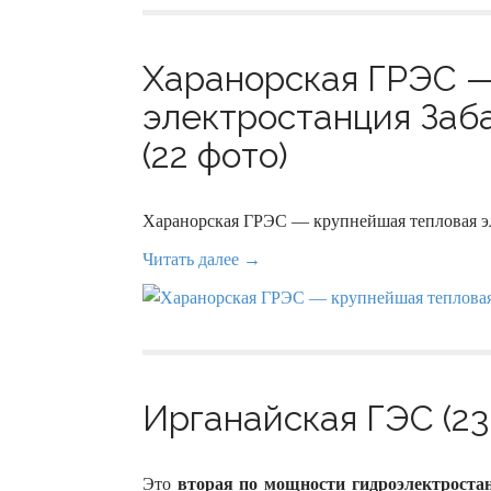
Харанорская ГРЭС —
электростанция Заба
(22 фото)
Харанорская ГРЭС — крупнейшая тепловая эл
Читать далее →
Ирганайская ГЭС (23
Это
вторая по мощности гидроэлектроста