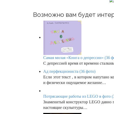
i
o
Возможно вам будет интер
n
Самая милая «Книга о депрессии» (36 ф
С депрессией время от времени сталкива
Ад перфекциониста (36 фото)
Если этот текст , в котором напутано 
и физически ощущаемое желание…
Потрясающие работы из LEGO в фото (3
Знаменитый конструктор LEGO давно пе
настоящие скульптуры…