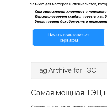
Чат-бот для мастеров и специалистов, кот
—
Сам записывает клиентов и напомина
—
Персонализирует скидки, чаевые, кэшб
—
Увеличивает доходимость и помогае
Начать пользоваться
сервисом
Tag Archive for ГЭС
Самая мощная ТЭЦ н
Сегодня у нас самая мощная электрост