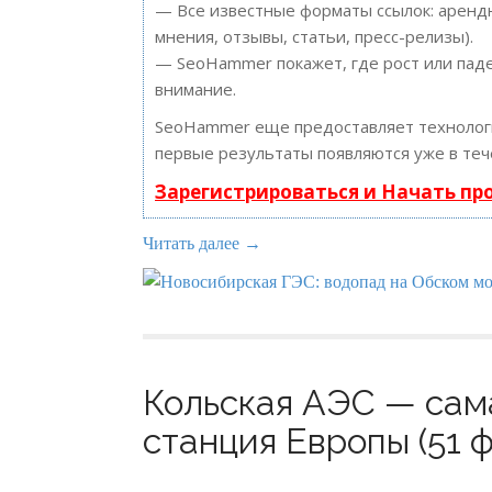
— Все известные форматы ссылок: арендн
мнения, отзывы, статьи, пресс-релизы).
— SeoHammer покажет, где рост или паде
внимание.
SeoHammer еще предоставляет техноло
первые результаты появляются уже в теч
Зарегистрироваться и Начать п
Читать далее →
Кольская АЭС — сам
станция Европы (51 ф