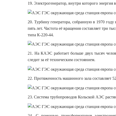
19. Электрогенератор, внутри которого энергия 
20. Турбину генератора, собранную в 1970 году
пять лет. Частота её вращения составляет три ты
типа К-220-44.
21. На КАЭС работает больше двух тысяч челов
следит за её техническим состоянием.
22. Протяженность машинного зала составляет 52
23. Система трубопроводов Кольской АЭС растян
24. С помощью трансформаторов электроэнер