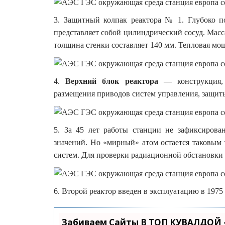
3. Защитный колпак реактора № 1. Глубоко п
представляет собой цилиндрический сосуд. Масса
толщина стенки составляет 140 мм. Тепловая мо
4.
Верхний блок реактора
— конструкция, к
размещения приводов систем управления, защиты
5. За 45 лет работы станции не зафиксиров
значений. Но «мирный» атом остается таковым 
систем. Для проверки радиационной обстановки 
6. Второй реактор введен в эксплуатацию в 1975 
Забиваем Сайты В ТОП КУВАЛДОЙ 