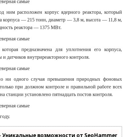
од ним расположен корпус ядерного реактора, который
 корпуса — 215 тонн, диаметр — 3,8 м, высота — 11,8 м,
щность реактора — 1375 МВт.
оторая предназначена для уплотнения его корпуса,
 и датчиков внутриреакторного контроля.
ано ни одного случая превышения природных фоновых
только при должном контроле и правильной работе всех
на станции установлено пятнадцать постов контроля.
году.
- Уникальные возможности от SeoHammer