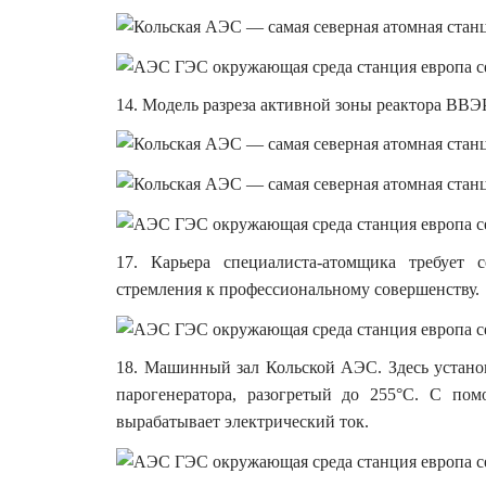
14. Модель разреза активной зоны реактора ВВЭ
17. Карьера специалиста-атомщика требует 
стремления к профессиональному совершенству.
18. Машинный зал Кольской АЭС. Здесь устано
парогенератора, разогретый до 255°C. С по
вырабатывает электрический ток.