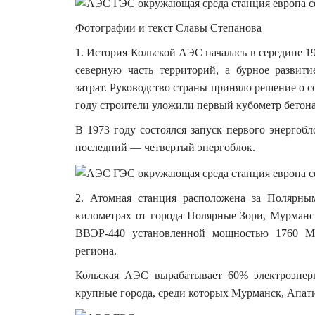
Фотографии и текст Славы Степанова
1. История Кольской АЭС началась в середине 1
северную часть территорий, а бурное развит
затрат. Руководство страны приняло решение о с
году строители уложили первый кубометр бетона
В 1973 году состоялся запуск первого энергоб
последний — четвертый энергоблок.
2. Атомная станция расположена за Полярны
километрах от города Полярные Зори, Мурманск
ВВЭР-440 установленной мощностью 1760 МВ
региона.
Кольская АЭС вырабатывает 60% электроэнерг
крупные города, среди которых Мурманск, Апат