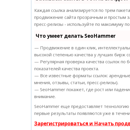
Каждая ссылка анализируется по трем пакет
продвижение сайта прозрачным и простым за
пресс-релизы - используйте по максимуму 
Что умеет делать SeoHammer
— Продвижение в один клик, интеллектуальн
высокой степенью качества у лучших бирж с
— Регулярная проверка качества ссылок по 
показателей качества проекта.
— Все известные форматы ссылок: арендные 
мнения, отзывы, статьи, пресс-релизы).
— SeoHammer покажет, где рост или падение
внимание.
SeoHammer еще предоставляет технологи
первые результаты появляются уже в течени
Зарегистрироваться и Начать про