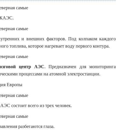
т КАЭС.
нутренних и внешних факторов. Под колпаком каждого
ого топлива, которое нагревает воду первого контура.
зговой центр АЭС
. Предназначен для мониторинга
ическими процессами на атомной электростанции.
АЭС состоит всего из трех человек.
авления разбегаются глаза.