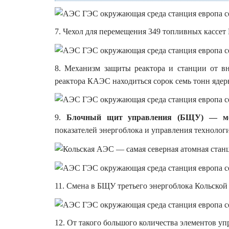
7. Чехол для перемещения 349 топливных кассе
8. Механизм защиты реактора и станции от в
реактора КАЭС находиться сорок семь тонн ядерн
9.
Блочный щит управления (БЩУ) — мо
показателей энергоблока и управления технолог
11. Смена в БЩУ третьего энергоблока Кольской 
12. От такого большого количества элементов упр