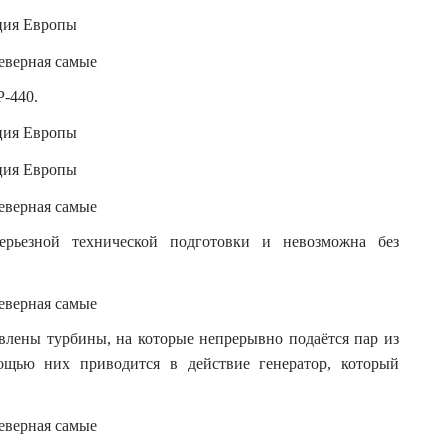
Р-440.
серьезной технической подготовки и невозможна без
влены турбины, на которые непрерывно подаётся пар из
мощью них приводится в действие генератор, который