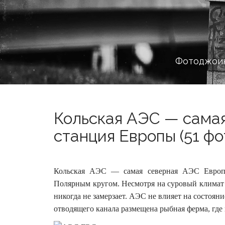
Фотоджоин
Кольская АЭС — сама
станция Европы (51 фо
Кольская АЭС — самая северная АЭС Европы
Полярным кругом. Несмотря на суровый климат
никогда не замерзает.
АЭС не влияет на состояни
отводящего канала размещена рыбная ферма, где 