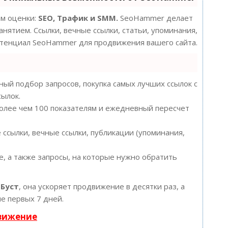
ам оценки:
SEO, Трафик и SMM.
SeoHammer делает
нятием. Ссылки, вечные ссылки, статьи, упоминания,
потенциал SeoHammer для продвижения вашего сайта.
ый подбор запросов, покупка самых лучших ссылок с
сылок.
более чем 100 показателям и ежедневный пересчет
ссылки, вечные ссылки, публикации (упоминания,
, а также запросы, на которые нужно обратить
ю
Буст
, она ускоряет продвижение в десятки раз, а
е первых 7 дней.
движение