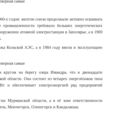
960-х годов: жители союза продолжали активно осваивать
ие промышленности требовало больших энергетических
ооружении атомной электростанции в Заполярье, а в 1969
.
лока Кольской АЭС, а в 1984 году ввели в эксплуатацию
м кругом на берегу озера Имандра, что в двенадцати
ой области. Она состоит из четырех энергоблоков типа
т и обеспечивает электроэнергией ряд предприятий
ии Мурманской области, а в её зоне ответственности
иты, Мончегорск, Оленегорск и Кандалакша.