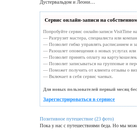
Дустервальдом и Леони…
Сервис онлайн-записи на собственном
Попробуйте сервис онлайн-записи VisitTime н
— Разгрузит мастера, специалиста или компа
— Позволит гибко управлять расписанием и за
— Разошлет оповещения о новых услугах или 
— Позволит принять оплату на карту/кошелек/
— Позволит записываться на групповые и пе
— Поможет получить от клиента отзывы о виз
— Включает в себя сервис чаевых.
Для новых пользователей первый месяц бе
Зарегистрироваться в сервисе
Позитивное путешествие (23 фото)
Пока у нас с путешествиями беда. Но мы мож