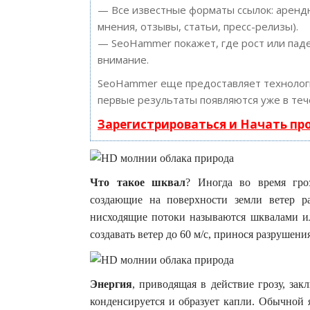
— Все известные форматы ссылок: арендн
мнения, отзывы, статьи, пресс-релизы).
— SeoHammer покажет, где рост или паде
внимание.
SeoHammer еще предоставляет техноло
первые результаты появляются уже в теч
Зарегистрироваться и Начать п
Что такое шквал
? Иногда во время гро
создающие на поверхности земли ветер р
нисходящие потоки называются шквалами и
создавать ветер до 60 м/с, принося разрушени
Энергия
, приводящая в действие грозу, за
конденсируется и образует капли. Обычной 