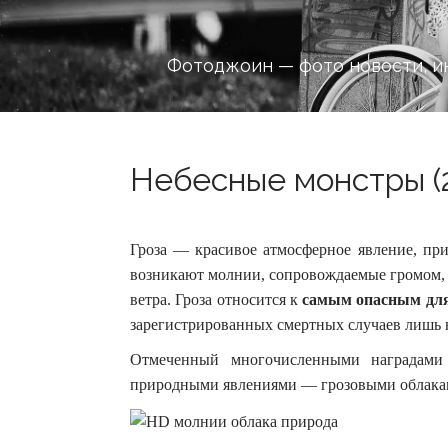
Фотоджоин — фото новости, и
Небесные монстры (
Гроза — красивое атмосферное явление, пр
возникают молнии, сопровождаемые громом, 
ветра.
Гроза относится к
самым опасным для
зарегистрированных смертных случаев лишь 
Отмеченный многочисленными наградами 
природными явлениями — грозовыми облака