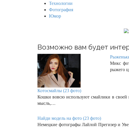
Технологии
Фотография
Юмор
Возможно вам будет интер
Рыженьки
Микс фот
рыжего 
Котосмайлы (23 фото)
Кошки вовсю используют смайлики в своей п
мысль,…
Найди модель на фото (23 фото)
Немецкие фотографы Лайлой Прегизер и Уве