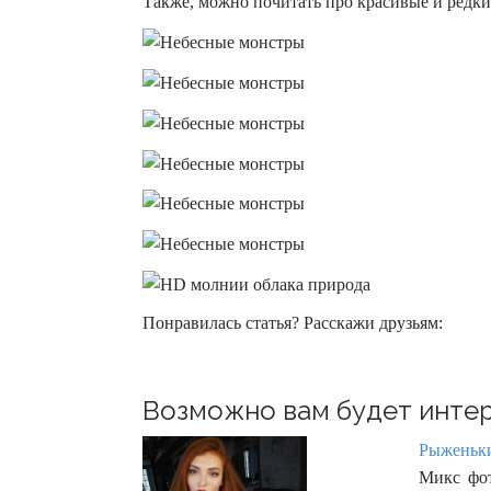
Также, можно почитать про красивые и редки
Понравилась статья? Расскажи друзьям:
Возможно вам будет интер
Рыженьки
Микс фот