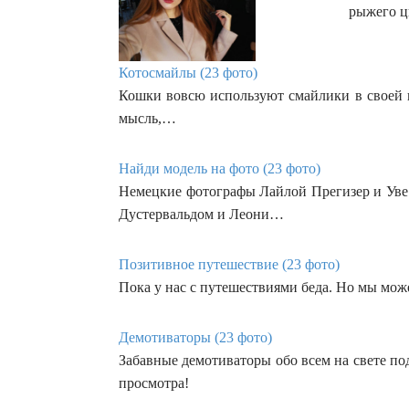
рыжего 
Котосмайлы (23 фото)
Кошки вовсю используют смайлики в своей п
мысль,…
Найди модель на фото (23 фото)
Немецкие фотографы Лайлой Прегизер и Уве
Дустервальдом и Леони…
Позитивное путешествие (23 фото)
Пока у нас с путешествиями беда. Но мы мож
Демотиваторы (23 фото)
Забавные демотиваторы обо всем на свете п
просмотра!