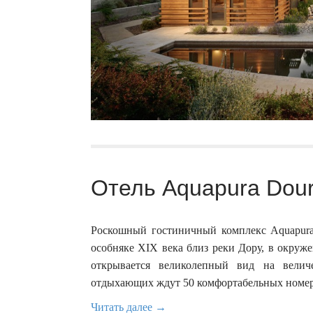
Отель Aquapura Douro
Роскошный гостиничный комплекс Aquapura 
особняке XIX века близ реки Дору, в окруж
открывается великолепный вид на велич
отдыхающих ждут 50 комфортабельных номеро
Читать далее →