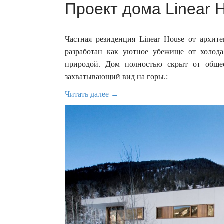
Проект дома Linear H
Частная резиденция Linear House от архит
разработан как уютное убежище от холод
природой. Дом полностью скрыт от общес
захватывающий вид на горы.:
Читать далее →