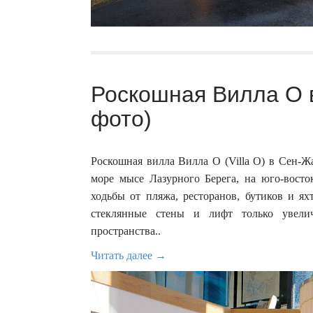
Роскошная Вилла O 
фото)
Роскошная вилла Вилла О (Villa O) в Сен-
море мысе Лазурного Берега, на юго-вост
ходьбы от пляжа, ресторанов, бутиков и ях
стеклянные стены и лифт только увели
пространства..
Читать далее →