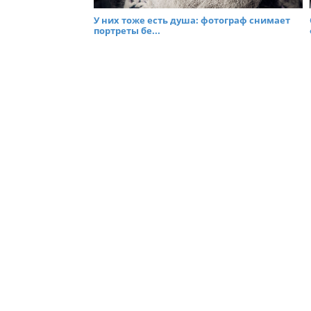
У них тоже есть душа: фотограф снимает
портреты бе...