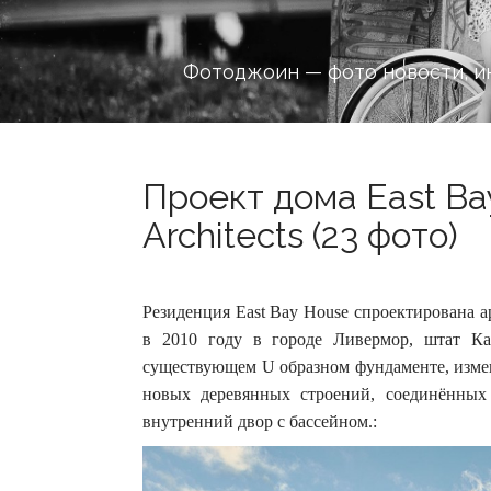
Фотоджоин — фото новости, и
Проект дома East Ba
Architects (23 фото)
Резиденция East Bay House спроектирована а
в 2010 году в городе Ливермор, штат К
существующем U образном фундаменте, измен
новых деревянных строений, соединённых
внутренний двор с бассейном.: