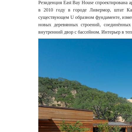
Резиденция East Bay House спроектирована а
в 2010 году в городе Ливермор, штат К
существующем U образном фундаменте, измен
новых деревянных строений, соединённых
внутренний двор с бассейном. Интерьер в т