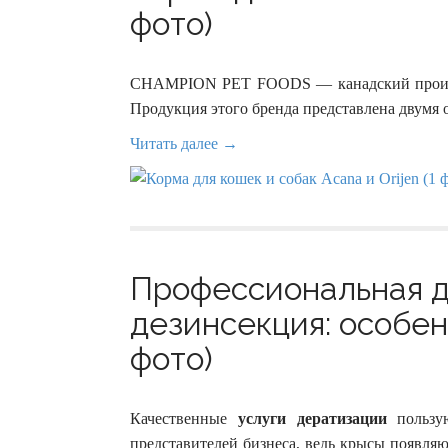
фото)
CHAMPION PET FOODS — канадский произво
Продукция этого бренда представлена двумя 
Читать далее →
Профессиональная д
дезинсекция: особен
фото)
Качественные
услуги дератизации
пользую
представителей бизнеса, ведь крысы появля