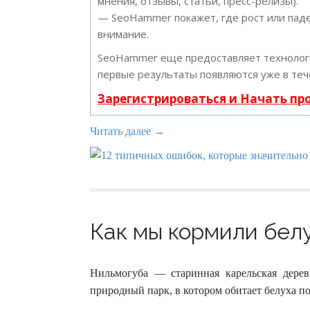
мнения, отзывы, статьи, пресс-релизы).
— SeoHammer покажет, где рост или паде
внимание.
SeoHammer еще предоставляет техноло
первые результаты появляются уже в теч
Зарегистрироваться и Начать п
Читать далее →
Как мы кормили белу
Нильмогуба — старинная карельская дерев
природный парк, в котором обитает белуха п