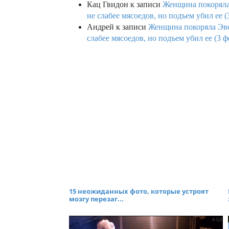
Кац Гвидон
к записи
Женщина покоряла 
не слабее мясоедов, но подъем убил ее (
Андрей
к записи
Женщина покоряла Эвев
слабее мясоедов, но подъем убил ее (3 ф
15 неожиданных фото, которые устроят
мозгу перезаг...